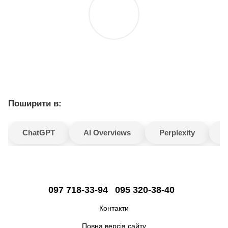
Поширити в:
ChatGPT
AI Overviews
Perplexity
G
097 718-33-94
095 320-38-40
Контакти
Повна версія сайту