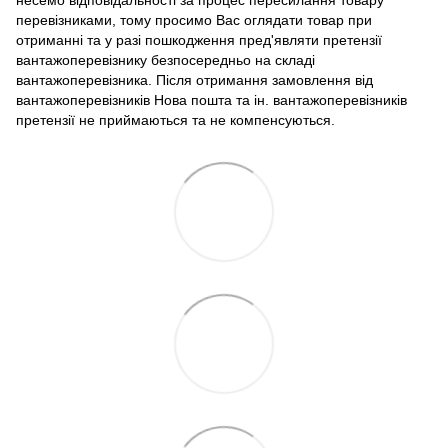
несемо відповідальності за процес пересилання товару
перевізниками, тому просимо Вас оглядати товар при
отриманні та у разі пошкодження пред'являти претензії
вантажоперевізнику безпосередньо на складі
вантажоперевізника. Після отримання замовлення від
вантажоперевізників Нова пошта та ін. вантажоперевізників
претензії не приймаються та не компенсуються.