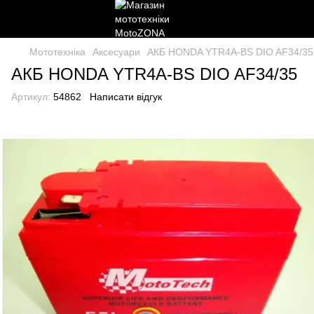
Мототехніка
Аксесуари
АКБ HONDA YTR4A-BS DIO AF34/35
АКБ HONDA YTR4A-BS DIO AF34/35
Артикул:
54862
Написати відгук