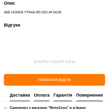
Опис
АКБ HONDA YTR4A-BS DIO AF34/35
Відгуки
Додайте перший відгук
Написати відгук
Доставка
Оплата
Гарантія
Повернення
Самовивіз з магазину "MotoZona" в м.Івано-