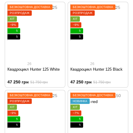
БЕЗКОШТОВНА ДОСТАВКА
БЕЗКОШТОВНА ДОСТАВКА
РОЗПРОДАЖ
РОЗПРОДАЖ
ХІТ
ХІТ
−9%
−9%
5
5
5
5
26
26
Квадроцикл Hunter 125 White
Квадроцикл Hunter 125 Black
47 250 грн
47 250 грн
51 750 грн
51 750 грн
БЕЗКОШТОВНА ДОСТАВКА
БЕЗКОШТОВНА ДОСТАВКА
РОЗПРОДАЖ
НОВИНКА
ХІТ
ХІТ
−9%
−7%
5
5
5
5