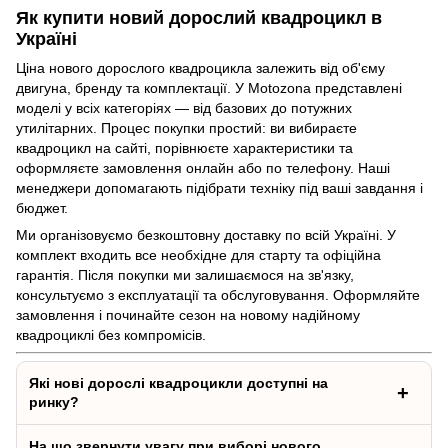
Як купити новий дорослий квадроцикл в
Україні
Ціна нового дорослого квадроцикла залежить від об'єму
двигуна, бренду та комплектації. У Motozona представлені
моделі у всіх категоріях — від базових до потужних
утилітарних. Процес покупки простий: ви вибираєте
квадроцикл на сайті, порівнюєте характеристики та
оформляєте замовлення онлайн або по телефону. Наші
менеджери допомагають підібрати техніку під ваші завдання і
бюджет.
Ми організовуємо безкоштовну доставку по всій Україні. У
комплект входить все необхідне для старту та офіційна
гарантія. Після покупки ми залишаємося на зв'язку,
консультуємо з експлуатації та обслуговування. Оформляйте
замовлення і починайте сезон на новому надійному
квадроциклі без компромісів.
Які нові дорослі квадроцикли доступні на
ринку?
На що звернути увагу при виборі нового