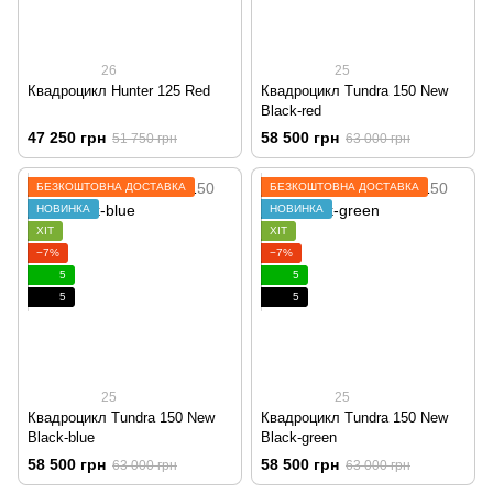
26
25
Квадроцикл Hunter 125 Red
Квадроцикл Tundra 150 New
Black-red
47 250 грн
58 500 грн
51 750 грн
63 000 грн
БЕЗКОШТОВНА ДОСТАВКА
БЕЗКОШТОВНА ДОСТАВКА
НОВИНКА
НОВИНКА
ХІТ
ХІТ
−7%
−7%
5
5
5
5
25
25
Квадроцикл Tundra 150 New
Квадроцикл Tundra 150 New
Black-blue
Black-green
58 500 грн
58 500 грн
63 000 грн
63 000 грн