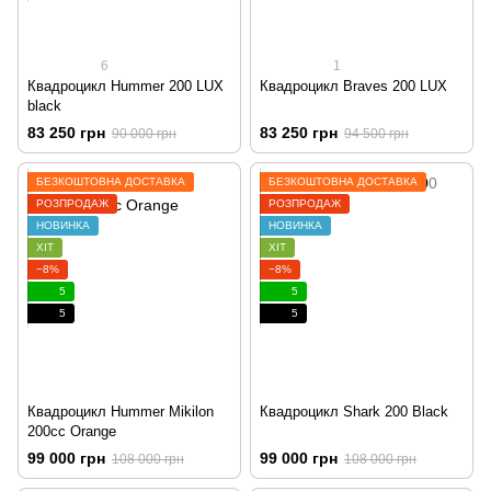
6
1
Квадроцикл Hummer 200 LUX
Квадроцикл Braves 200 LUX
black
83 250 грн
83 250 грн
90 000 грн
94 500 грн
БЕЗКОШТОВНА ДОСТАВКА
БЕЗКОШТОВНА ДОСТАВКА
РОЗПРОДАЖ
РОЗПРОДАЖ
НОВИНКА
НОВИНКА
ХІТ
ХІТ
−8%
−8%
5
5
5
5
Квадроцикл Hummer Mikilon
Квадроцикл Shark 200 Black
200cc Orange
99 000 грн
99 000 грн
108 000 грн
108 000 грн