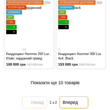
БЕЗКОШТОВНА ДОСТАВКА
БЕЗКОШТОВНА ДОСТАВКА
РОЗПРОДАЖ
НОВИНКА
НОВИНКА
ХІТ
ХІТ
−9%
−8%
5
5
5
5
13
1
Квадроцикл Hummer 250 Lux.
Квадроцикл Hummer 300 Lux
Khaki. карданний привід
4x4. Black
108 000 грн
153 000 грн
117 000 грн
168 750 грн
Показати ще 10 товарів
Назад
Вперед
1
з 2