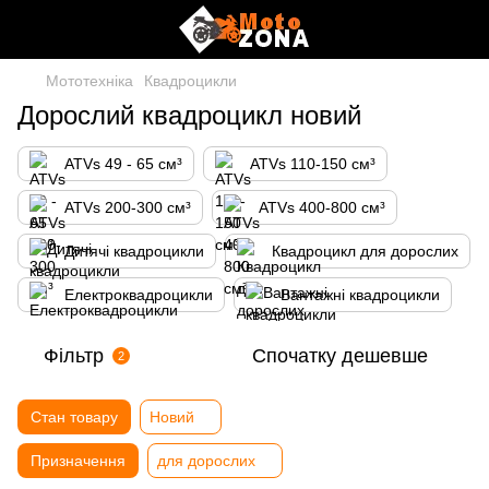
Мототехніка
Квадроцикли
Дорослий квадроцикл новий
ATVs 49 - 65 см³
ATVs 110-150 см³
ATVs 200-300 см³
ATVs 400-800 см³
Дитячі квадроцикли
Квадроцикл для дорослих
Електроквадроцикли
Вантажні квадроцикли
Фільтр
Спочатку дешевше
2
Стан товару
Новий
Призначення
для дорослих