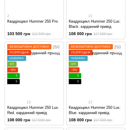
2
13
Квадроцикл Hummer 250 Pro
Квадроцикл Hummer 250 Lux.
Black. карданний привід
103 500 грн
108 000 грн
112 500 грн
117 000 грн
БЕЗКОШТОВНА ДОСТАВКА
БЕЗКОШТОВНА ДОСТАВКА
РОЗПРОДАЖ
РОЗПРОДАЖ
НОВИНКА
НОВИНКА
ХІТ
ХІТ
−8%
−8%
5
5
5
5
13
13
Квадроцикл Hummer 250 Lux.
Квадроцикл Hummer 250 Lux.
Red. карданний привід
Blue. карданний привід
108 000 грн
108 000 грн
117 000 грн
117 000 грн