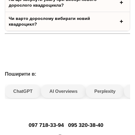
дорослого квадроцикла?
Чи варто дорослому вибирати новий
квадроцикл?
Поширити в:
ChatGPT
AI Overviews
Perplexity
G
097 718-33-94
095 320-38-40