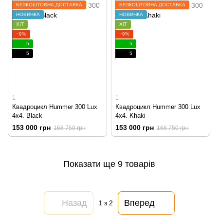
БЕЗКОШТОВНА ДОСТАВКА
БЕЗКОШТОВНА ДОСТАВКА
НОВИНКА
НОВИНКА
ХІТ
ХІТ
−9%
−9%
5
5
5
5
1
1
Квадроцикл Hummer 300 Lux
Квадроцикл Hummer 300 Lux
4x4. Black
4x4. Khaki
153 000 грн
153 000 грн
168 750 грн
168 750 грн
Показати ще 9 товарів
Назад
Вперед
1
з 2