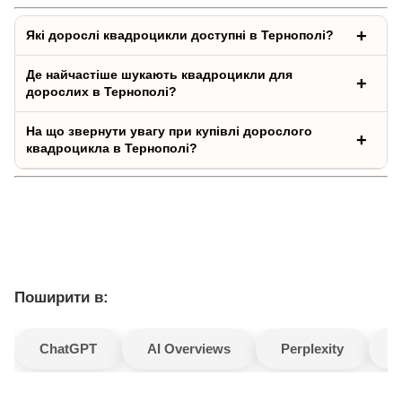
Які дорослі квадроцикли доступні в Тернополі?
Де найчастіше шукають квадроцикли для
дорослих в Тернополі?
На що звернути увагу при купівлі дорослого
квадроцикла в Тернополі?
Поширити в:
ChatGPT
AI Overviews
Perplexity
G