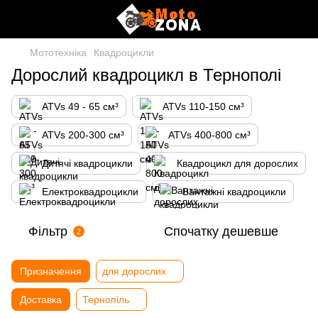
Мототехніка
Квадроцикли
Дорослий квадроцикл в Тернополі
ATVs 49 - 65 см³
ATVs 110-150 см³
ATVs 200-300 см³
ATVs 400-800 см³
Дитячі квадроцикли
Квадроцикл для дорослих
Електроквадроцикли
Вантажні квадроцикли
Фільтр
Спочатку дешевше
2
Призначення
для дорослих
Доставка
Тернопіль