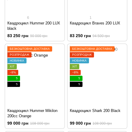
6
1
Квадроцикл Hummer 200 LUX
Квадроцикл Braves 200 LUX
black
83 250 грн
83 250 грн
90 000 грн
94 500 грн
БЕЗКОШТОВНА ДОСТАВКА
БЕЗКОШТОВНА ДОСТАВКА
РОЗПРОДАЖ
РОЗПРОДАЖ
НОВИНКА
НОВИНКА
ХІТ
ХІТ
−8%
−8%
5
5
5
5
Квадроцикл Hummer Mikilon
Квадроцикл Shark 200 Black
200cc Orange
99 000 грн
99 000 грн
108 000 грн
108 000 грн