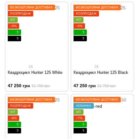
БЕЗКОШТОВНА ДОСТАВКА
БЕЗКОШТОВНА ДОСТАВКА
РОЗПРОДАЖ
РОЗПРОДАЖ
ХІТ
ХІТ
−9%
−9%
5
5
5
5
26
26
Квадроцикл Hunter 125 White
Квадроцикл Hunter 125 Black
47 250 грн
47 250 грн
51 750 грн
51 750 грн
БЕЗКОШТОВНА ДОСТАВКА
БЕЗКОШТОВНА ДОСТАВКА
РОЗПРОДАЖ
НОВИНКА
ХІТ
ХІТ
−9%
−7%
5
5
5
5