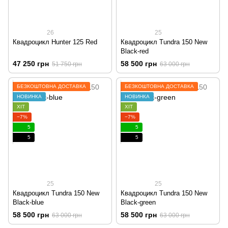
26
25
Квадроцикл Hunter 125 Red
Квадроцикл Tundra 150 New
Black-red
47 250 грн
58 500 грн
51 750 грн
63 000 грн
БЕЗКОШТОВНА ДОСТАВКА
БЕЗКОШТОВНА ДОСТАВКА
НОВИНКА
НОВИНКА
ХІТ
ХІТ
−7%
−7%
5
5
5
5
25
25
Квадроцикл Tundra 150 New
Квадроцикл Tundra 150 New
Black-blue
Black-green
58 500 грн
58 500 грн
63 000 грн
63 000 грн