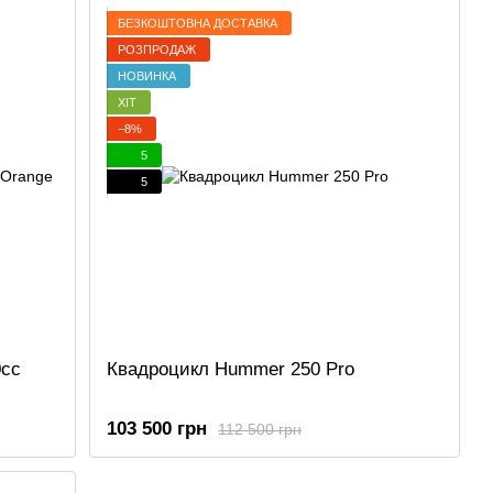
БЕЗКОШТОВНА ДОСТАВКА
РОЗПРОДАЖ
НОВИНКА
ХІТ
−8%
5
5
0cc
Квадроцикл Hummer 250 Pro
103 500 грн
112 500 грн