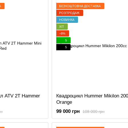
А
БЕЗКОШТОВНА ДОСТАВКА
РОЗПРОДАЖ
НОВИНКА
ХІТ
−8%
5
5
кл ATV 2T Hammer
Квадроцикл Hummer Mikilon 20
Orange
99 000 грн
рн
108 000 грн