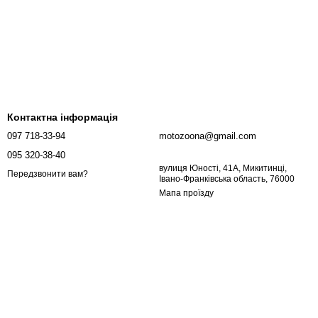
Контактна інформація
097 718-33-94
motozoona@gmail.com
095 320-38-40
вулиця Юності, 41А, Микитинці,
Передзвонити вам?
Івано-Франківська область, 76000
Мапа проїзду