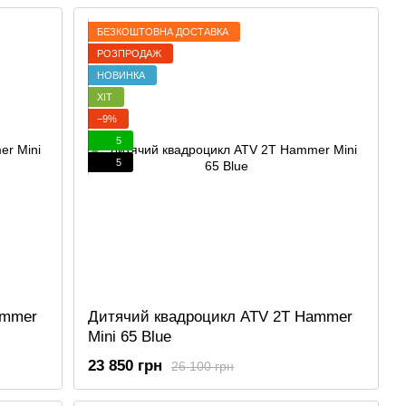
БЕЗКОШТОВНА ДОСТАВКА
РОЗПРОДАЖ
НОВИНКА
ХІТ
−9%
5
5
ammer
Дитячий квадроцикл ATV 2T Hammer
Mini 65 Blue
23 850 грн
26 100 грн