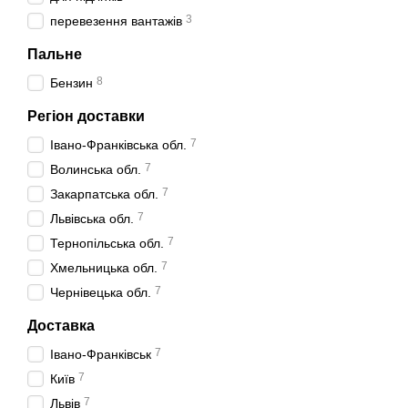
3
перевезення вантажів
Пальне
8
Бензин
Регіон доставки
7
Івано-Франківська обл.
7
Волинська обл.
7
Закарпатська обл.
7
Львівська обл.
7
Тернопільська обл.
7
Хмельницька обл.
7
Чернівецька обл.
Доставка
7
Івано-Франківськ
7
Київ
7
Львів