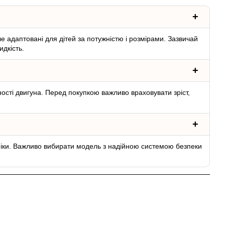
 адаптовані для дітей за потужністю і розмірами. Зазвичай
дкість.
жності двигуна. Перед покупкою важливо враховувати зріст,
хніки. Важливо вибирати модель з надійною системою безпеки