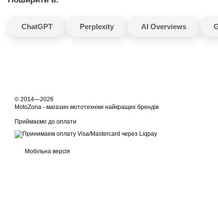
ChatGPT
Perplexity
AI Overviews
G
© 2014—2026
MotoZona - магазин мототехніки найкращих брендів
Приймаємо до оплати
Мобільна версія