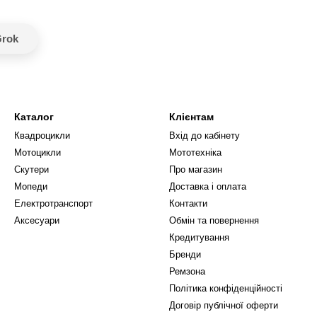
rok
Каталог
Клієнтам
Квадроцикли
Вхід до кабінету
Мотоцикли
Мототехніка
Скутери
Про магазин
Мопеди
Доставка і оплата
Електротранспорт
Контакти
Аксесуари
Обмін та повернення
Кредитування
Бренди
Ремзона
Політика конфіденційності
Договір публічної оферти