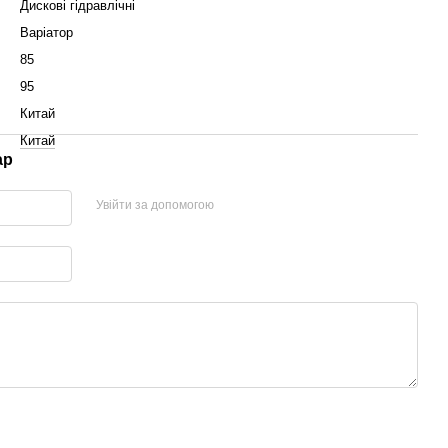
Дискові гідравлічні
Варіатор
85
95
Китай
Китай
ар
Увійти за допомогою