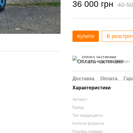
36 000 грн
40 50
Купити
В розстро
ОПЛАТА ЧАСТИНАМИ
5 платежів по 8 100.00 грн
Доставка
Оплата
Гар
Характеристики
Артикул
Бренд
Тип квадроцикла
Колісна формула
Коробка передач