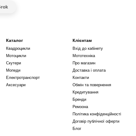
rok
Каталог
Клієнтам
Квадроцикли
Вхід до кабінету
Мотоцикли
Мототехніка
Скутери
Про магазин
Мопеди
Доставка і оплата
Електротранспорт
Контакти
Аксесуари
Обмін та повернення
Кредитування
Бренди
Ремзона
Політика конфіденційності
Договір публічної оферти
Блог