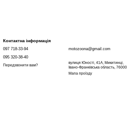
Контактна інформація
097 718-33-94
motozoona@gmail.com
095 320-38-40
вулиця Юності, 41А, Микитинці,
Передзвонити вам?
Івано-Франківська область, 76000
Мапа проїзду