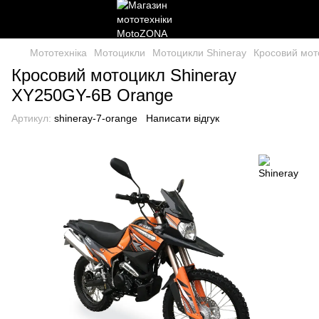
Мототехніка
Мотоцикли
Мотоцикли Shineray
Кросовий мот
Кросовий мотоцикл Shineray
XY250GY-6B Orange
Артикул:
shineray-7-orange
Написати відгук