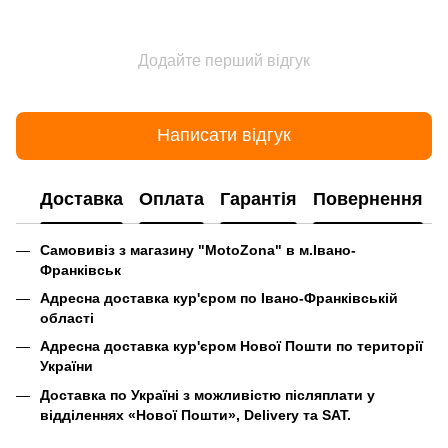
Додайте перший відгук
Написати відгук
Доставка
Оплата
Гарантія
Повернення
Самовивіз з магазину "MotoZona" в м.Івано-
Франківськ
Адресна доставка кур'єром по Івано-Франківській
області
Адресна доставка кур'єром Нової Пошти по території
України
Доставка по Україні
з можливістю післяплати
у
відділеннях «Нової Пошти», Delivery та SAT.