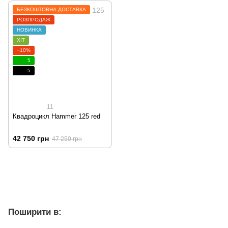
БЕЗКОШТОВНА ДОСТАВКА
РОЗПРОДАЖ
НОВИНКА
ХІТ
−10%
5
5
11
Квадроцикл Hammer 125 red
42 750 грн
47 250 грн
Поширити в: