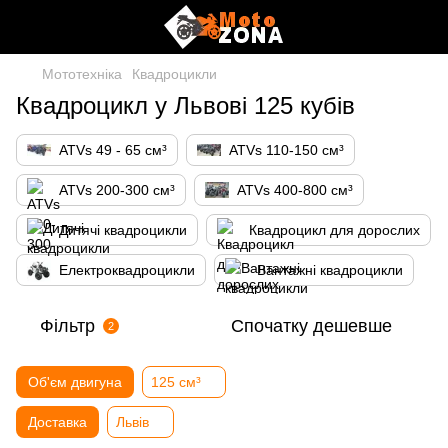
Мототехніка
Квадроцикли
Квадроцикл у Львові 125 кубів
ATVs 49 - 65 см³
ATVs 110-150 см³
ATVs 200-300 см³
ATVs 400-800 см³
Дитячі квадроцикли
Квадроцикл для дорослих
Електроквадроцикли
Вантажні квадроцикли
Фільтр
Спочатку дешевше
2
Об'єм двигуна
125 см³
Доставка
Львів