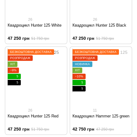
26
26
Квадроцикл Hunter 125 White
Квадроцикл Hunter 125 Black
47 250 грн
47 250 грн
51 750 грн
51 750 грн
БЕЗКОШТОВНА ДОСТАВКА
БЕЗКОШТОВНА ДОСТАВКА
РОЗПРОДАЖ
РОЗПРОДАЖ
ХІТ
НОВИНКА
−9%
ХІТ
5
−10%
5
5
5
26
11
Квадроцикл Hunter 125 Red
Квадроцикл Hammer 125 green
47 250 грн
42 750 грн
51 750 грн
47 250 грн