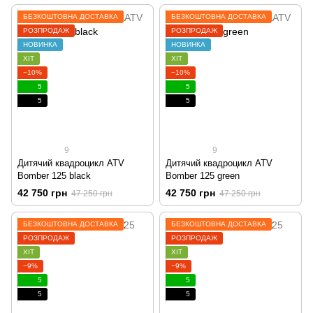
БЕЗКОШТОВНА ДОСТАВКА
БЕЗКОШТОВНА ДОСТАВКА
РОЗПРОДАЖ
РОЗПРОДАЖ
НОВИНКА
НОВИНКА
ХІТ
ХІТ
−10%
−10%
5
5
5
5
9
9
Дитячий квадроцикл ATV
Дитячий квадроцикл ATV
Bomber 125 black
Bomber 125 green
42 750 грн
42 750 грн
47 250 грн
47 250 грн
БЕЗКОШТОВНА ДОСТАВКА
БЕЗКОШТОВНА ДОСТАВКА
РОЗПРОДАЖ
РОЗПРОДАЖ
ХІТ
ХІТ
−9%
−9%
5
5
5
5