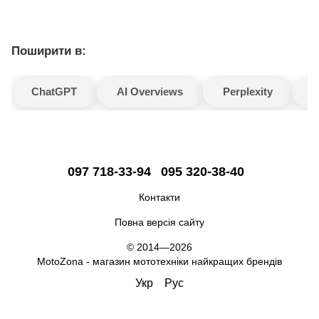
Поширити в:
ChatGPT
AI Overviews
Perplexity
G
097 718-33-94
095 320-38-40
Контакти
Повна версія сайту
© 2014—2026
MotoZona - магазин мототехніки найкращих брендів
Укр
Рус