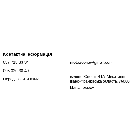
Контактна інформація
097 718-33-94
motozoona@gmail.com
095 320-38-40
вулиця Юності, 41А, Микитинці,
Передзвонити вам?
Івано-Франківська область, 76000
Мапа проїзду