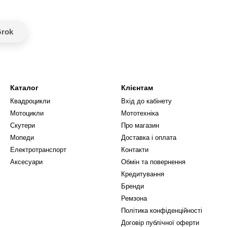
rok
Каталог
Клієнтам
Квадроцикли
Вхід до кабінету
Мотоцикли
Мототехніка
Скутери
Про магазин
Мопеди
Доставка і оплата
Електротранспорт
Контакти
Аксесуари
Обмін та повернення
Кредитування
Бренди
Ремзона
Політика конфіденційності
Договір публічної оферти