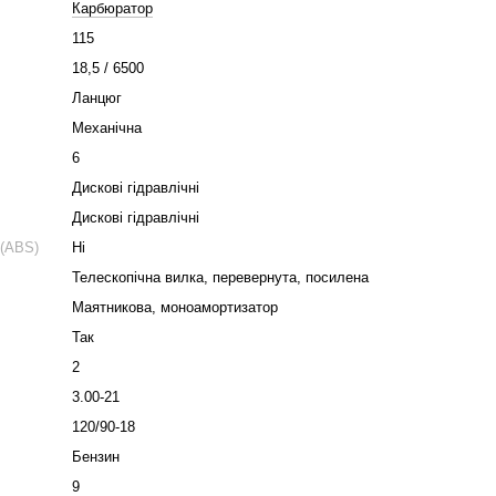
Карбюратор
115
18,5 / 6500
Ланцюг
Механічна
6
Дискові гідравлічні
Дискові гідравлічні
 (ABS)
Ні
Телескопічна вилка, перевернута, посилена
Маятникова, моноамортизатор
Так
2
3.00-21
120/90-18
Бензин
9