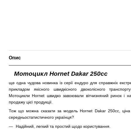
Опис
Мотоцикл Hornet Dakar 250cc
ще одна чудова новинка із серії ендуро для справжніх екст
прикладом якісного швидкісного двоколісного транспорту
Мотоцикли Hornet швидко завоювали вітчизняний ринок і на 
продажу цієї продукції.
Тож що можна сказати за модель Hornet Dakar 250cc, ціна
середньостатистичного українця?
Надійний, легкий та простий щодо користування.