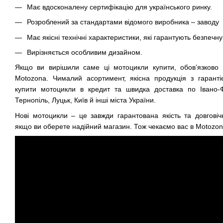
Має вдосконалену сертифікацію для українського ринку.
Розроблений за стандартами відомого виробника – заводу
Має якісні технічні характеристики, які гарантують безпечну
Вирізняється особливим дизайном.
Якщо ви вирішили саме ці мотоцикли купити, обов’язково 
Motozona. Чималий асортимент, якісна продукція з гаранті
купити мотоцикли в кредит та швидка доставка по Івано-Фра
Тернопіль, Луцьк, Київ й інші міста України.
Нові мотоцикли – це завжди гарантована якість та довговічн
якщо ви оберете надійний магазин. Тож чекаємо вас в Motozon