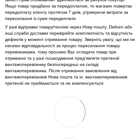
Якщо товар придбано за передоплатою, то магазин повертає
передоплату клієнту протягом 7 днів, утримуючи витрати за
пересилання із суми передоплати.
У разі відправки товару/техніки через Нову-пошту, Deliveri або
інші служби доставки перевіряйте комплектність та відсутність
дефектів у момент отримання товару. Зверніть увагу, що ми не
несемо відповідальності за процес пересилання товару
перевізниками, тому просимо Вас оглядати товар при
отриманні та у разі пошкодження пред'являти претензії
вантажоперевізнику безпосередньо на складі
вантажоперевізника. Після отримання замовлення від
вантажоперевізників Нова пошта та ін. вантажоперевізників
претензії не приймаються та не компенсуються.