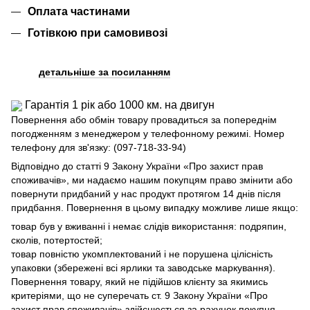
Оплата частинами
Готівкою при самовивозі
детальніше за посиланням
Гарантія 1 рік або 1000 км. на двигун
Повернення або обмін товару провадиться за попереднім
погодженням з менеджером у телефонному режимі. Номер
телефону для зв'язку: (097-718-33-94)
Відповідно до статті 9 Закону України «Про захист прав
споживачів», ми надаємо нашим покупцям право змінити або
повернути придбаний у нас продукт протягом 14 днів після
придбання. Повернення в цьому випадку можливе лише якщо:
товар був у вживанні і немає слідів використання: подряпин,
сколів, потертостей;
товар повністю укомплектований і не порушена цілісність
упаковки (збережені всі ярлики та заводське маркування).
Повернення товару, який не підійшов клієнту за якимись
критеріями, що не суперечать ст. 9 Закону України «Про
захист прав споживачів» здійснюється за рахунок покупця.