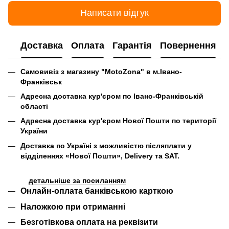
Написати відгук
Доставка
Оплата
Гарантія
Повернення
Самовивіз з магазину "MotoZona" в м.Івано-
Франківськ
Адресна доставка кур'єром по Івано-Франківській
області
Адресна доставка кур'єром Нової Пошти по території
України
Доставка по Україні
з можливістю післяплати
у
відділеннях «Нової Пошти», Delivery та SAT.
детальніше за посиланням
Онлайн-оплата банківською карткою
Наложкою при отриманні
Безготівкова оплата на реквізити