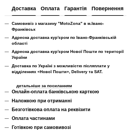
Доставка
Оплата
Гарантія
Повернення
Самовивіз з магазину "MotoZona" в м.Івано-
Франківськ
Адресна доставка кур'єром по Івано-Франківській
області
Адресна доставка кур'єром Нової Пошти по території
України
Доставка по Україні
з можливістю післяплати
у
відділеннях «Нової Пошти», Delivery та SAT.
детальніше за посиланням
Онлайн-оплата банківською карткою
Наложкою при отриманні
Безготівкова оплата на реквізити
Оплата частинами
Готівкою при самовивозі