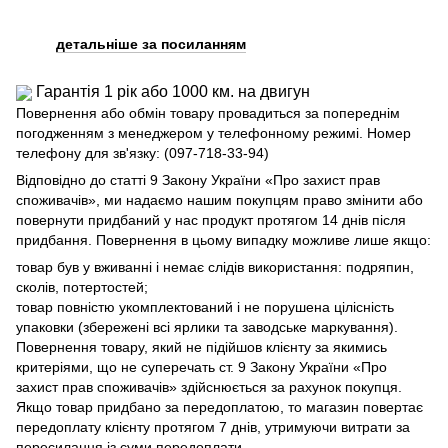
детальніше за посиланням
Гарантія 1 рік або 1000 км. на двигун
Повернення або обмін товару провадиться за попереднім
погодженням з менеджером у телефонному режимі. Номер
телефону для зв'язку: (097-718-33-94)
Відповідно до статті 9 Закону України «Про захист прав
споживачів», ми надаємо нашим покупцям право змінити або
повернути придбаний у нас продукт протягом 14 днів після
придбання. Повернення в цьому випадку можливе лише якщо:
товар був у вживанні і немає слідів використання: подряпин,
сколів, потертостей;
товар повністю укомплектований і не порушена цілісність
упаковки (збережені всі ярлики та заводське маркування).
Повернення товару, який не підійшов клієнту за якимись
критеріями, що не суперечать ст. 9 Закону України «Про
захист прав споживачів» здійснюється за рахунок покупця.
Якщо товар придбано за передоплатою, то магазин повертає
передоплату клієнту протягом 7 днів, утримуючи витрати за
пересилання із суми передоплати.