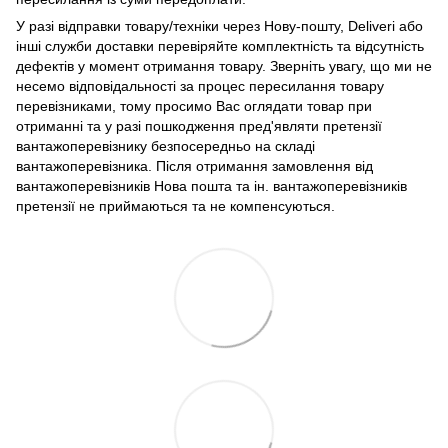
У разі відправки товару/техніки через Нову-пошту, Deliveri або
інші служби доставки перевіряйте комплектність та відсутність
дефектів у момент отримання товару. Зверніть увагу, що ми не
несемо відповідальності за процес пересилання товару
перевізниками, тому просимо Вас оглядати товар при
отриманні та у разі пошкодження пред'являти претензії
вантажоперевізнику безпосередньо на складі
вантажоперевізника. Після отримання замовлення від
вантажоперевізників Нова пошта та ін. вантажоперевізників
претензії не приймаються та не компенсуються.