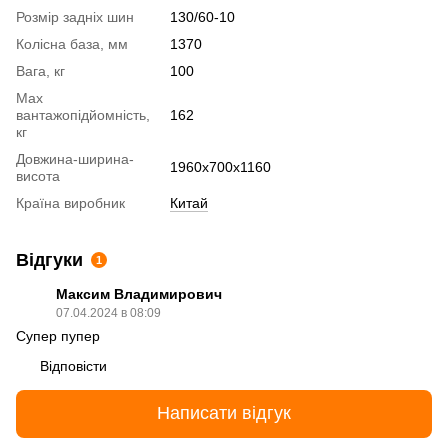
Розмір задніх шин
130/60-10
Колісна база, мм
1370
Вага, кг
100
Max
вантажопідйомність,
162
кг
Довжина-ширина-
1960x700x1160
висота
Країна виробник
Китай
Відгуки
1
Максим Владимирович
07.04.2024 в 08:09
Супер пупер
Відповісти
Написати відгук