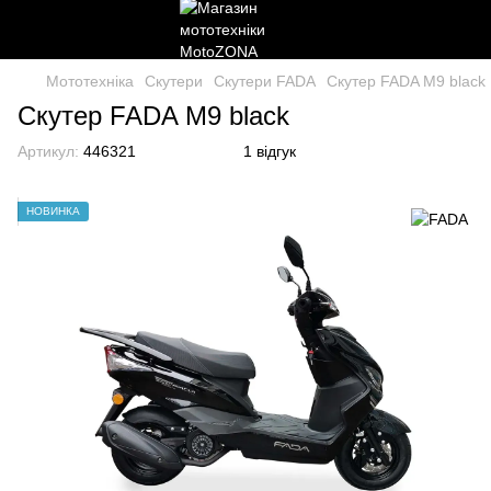
Мототехніка
Скутери
Скутери FADA
Скутер FADA M9 black
Скутер FADA M9 black
Артикул:
446321
1 відгук
НОВИНКА