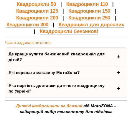
Квадроцикли 50
|
Квадроцикли 110
|
Квадроцикли 125
|
Квадроцикли 150
|
Квадроцикли 200
|
Квадроцикли 250
|
Квадроцикли 300
|
Квадроцикл для дорослих
|
Квадроцикли бензинові
Часто задавані питання:
Де краще купити бензиновий квадроцикл для
дітей?
Які переваги магазину МотоЗона?
Яка вартість доставки дитячого квадроциклу
по Україні?
Дитячі квадроцикли на бензині
від MotoZONA –
найкращий вибір транспорту для підлітка