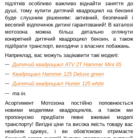
підлітків особливо важливо віднайти заняття до
душі, тому купити дитячий квадроцикл на бензині
буде слушним рішенням: активний, безпечний і
веселий відпочинок дитині гарантований! В каталозі
мотозона можна більш детально оглянути
конкретний дитячий квадроцикл бензин, а також
підібрати транспорт, виходячи з власних побажань.
Наприклад, вас можуть зацікавити такі моделі:
Дитячий квадроцикл ATV 2T Hammer Mini 65
Квадроцикл Hammer 125 Deluxe green
Дитячий квадроцикл Hunter 125 white
та ін.
Асортимент Мотозона постійно поповнюється
новими моделями квадроциклів, а також ми
пропонуємо придбати певні вживані моделі
транспорту! Вигідні ціни та висока якість товару вас
неабияк здивує, і ви обов'язково отримаєте