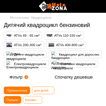
Мототехніка
Квадроцикли
Дитячий квадроцикл бензиновий
ATVs 49 - 65 см³
ATVs 110-150 см³
ATVs 200-300 см³
ATVs 400-800 см³
Дитячі квадроцикли
Квадроцикл для дорослих
Електроквадроцикли
Вантажні квадроцикли
Фільтр
Спочатку дешевше
2
Призначення
для дітей
Пальне
Бензин