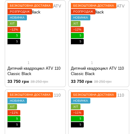
БЕЗКОШТОВНА ДОСТАВКА
БЕЗКОШТОВНА ДОСТАВКА
РОЗПРОДАЖ
РОЗПРОДАЖ
НОВИНКА
НОВИНКА
ХІТ
ХІТ
−12%
−12%
5
5
5
5
1
1
Дитячий квадроцикл ATV 110
Дитячий квадроцикл ATV 110
Classic Black
Classic Black
33 750 грн
33 750 грн
38 250 грн
38 250 грн
БЕЗКОШТОВНА ДОСТАВКА
БЕЗКОШТОВНА ДОСТАВКА
НОВИНКА
НОВИНКА
ХІТ
ХІТ
−11%
−11%
5
5
5
5