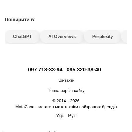
Поширити в:
ChatGPT
AI Overviews
Perplexity
G
097 718-33-94
095 320-38-40
Контакти
Повна версія сайту
© 2014—2026
MotoZona - магазин мототехніки найкращих брендів
Укр
Рус