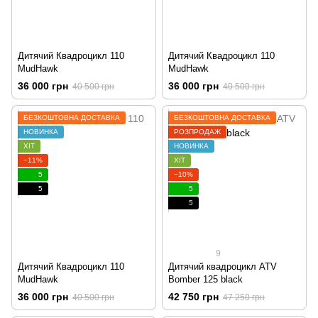
Дитячий Квадроцикл 110
Дитячий Квадроцикл 110
MudHawk
MudHawk
36 000 грн
36 000 грн
40 500 грн
40 500 грн
БЕЗКОШТОВНА ДОСТАВКА
БЕЗКОШТОВНА ДОСТАВКА
НОВИНКА
РОЗПРОДАЖ
ХІТ
НОВИНКА
−11%
ХІТ
5
−10%
5
5
5
9
Дитячий Квадроцикл 110
Дитячий квадроцикл ATV
MudHawk
Bomber 125 black
36 000 грн
42 750 грн
40 500 грн
47 250 грн