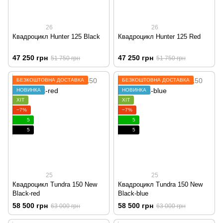
26
26
Квадроцикл Hunter 125 Black
Квадроцикл Hunter 125 Red
47 250 грн
47 250 грн
51 750 грн
51 750 грн
БЕЗКОШТОВНА ДОСТАВКА
БЕЗКОШТОВНА ДОСТАВКА
НОВИНКА
НОВИНКА
ХІТ
ХІТ
−7%
−7%
5
5
5
5
25
25
Квадроцикл Tundra 150 New
Квадроцикл Tundra 150 New
Black-red
Black-blue
58 500 грн
58 500 грн
63 000 грн
63 000 грн