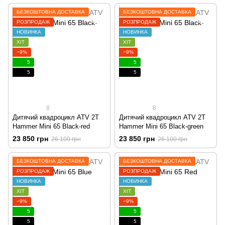
БЕЗКОШТОВНА ДОСТАВКА
БЕЗКОШТОВНА ДОСТАВКА
РОЗПРОДАЖ
РОЗПРОДАЖ
НОВИНКА
НОВИНКА
ХІТ
ХІТ
−9%
−9%
5
5
5
5
8
8
Дитячий квадроцикл ATV 2T
Дитячий квадроцикл ATV 2T
Hammer Mini 65 Black-red
Hammer Mini 65 Black-green
23 850 грн
23 850 грн
26 100 грн
26 100 грн
БЕЗКОШТОВНА ДОСТАВКА
БЕЗКОШТОВНА ДОСТАВКА
РОЗПРОДАЖ
РОЗПРОДАЖ
НОВИНКА
НОВИНКА
ХІТ
ХІТ
−9%
−9%
5
5
5
5