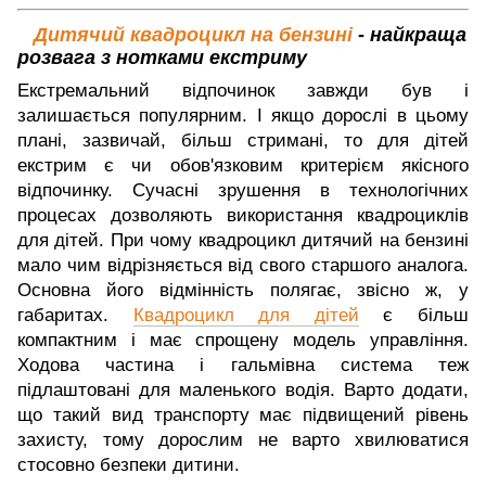
Дитячий квадроцикл на бензині
- найкраща
розвага з нотками екстриму
Екстремальний відпочинок завжди був і
залишається популярним. І якщо дорослі в цьому
плані, зазвичай, більш стримані, то для дітей
екстрим є чи обов'язковим критерієм якісного
відпочинку. Сучасні зрушення в технологічних
процесах дозволяють використання квадроциклів
для дітей. При чому квадроцикл дитячий на бензині
мало чим відрізняється від свого старшого аналога.
Основна його відмінність полягає, звісно ж, у
габаритах.
Квадроцикл для дітей
є більш
компактним і має спрощену модель управління.
Ходова частина і гальмівна система теж
підлаштовані для маленького водія. Варто додати,
що такий вид транспорту має підвищений рівень
захисту, тому дорослим не варто хвилюватися
стосовно безпеки дитини.