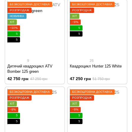
БЕЗКОШТОВНА ДОСТАВКА
БЕЗКОШТОВНА ДОСТАВКА
РОЗПРОДАЖ
РОЗПРОДАЖ
НОВИНКА
ХІТ
ХІТ
−9%
−10%
5
5
5
5
9
26
Дитячий квадроцикл ATV
Квадроцикл Hunter 125 White
Bomber 125 green
42 750 грн
47 250 грн
47 250 грн
51 750 грн
БЕЗКОШТОВНА ДОСТАВКА
БЕЗКОШТОВНА ДОСТАВКА
РОЗПРОДАЖ
РОЗПРОДАЖ
ХІТ
ХІТ
−9%
−9%
5
5
5
5