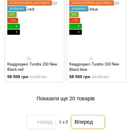
БЕЗКОШТОВНА ДОСТАВКА
БЕЗКОШТОВНА ДОСТАВКА
НОВИНКА
НОВИНКА
ХІТ
ХІТ
−7%
−7%
5
5
5
5
25
25
Квадроцикл Tundra 150 New
Квадроцикл Tundra 150 New
Black-red
Black-blue
58 500 грн
58 500 грн
63 000 грн
63 000 грн
Показати ще 20 товарів
Назад
Вперед
1
з 3