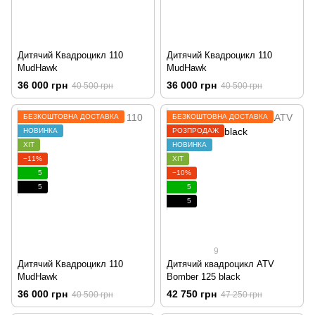
Дитячий Квадроцикл 110
Дитячий Квадроцикл 110
MudHawk
MudHawk
36 000 грн
36 000 грн
40 500 грн
40 500 грн
БЕЗКОШТОВНА ДОСТАВКА
БЕЗКОШТОВНА ДОСТАВКА
НОВИНКА
РОЗПРОДАЖ
ХІТ
НОВИНКА
−11%
ХІТ
5
−10%
5
5
5
9
Дитячий Квадроцикл 110
Дитячий квадроцикл ATV
MudHawk
Bomber 125 black
36 000 грн
42 750 грн
40 500 грн
47 250 грн