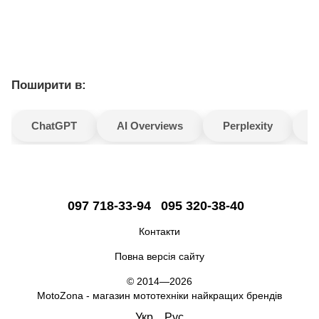
Поширити в:
ChatGPT
AI Overviews
Perplexity
G
097 718-33-94
095 320-38-40
Контакти
Повна версія сайту
© 2014—2026
MotoZona - магазин мототехніки найкращих брендів
Укр
Рус