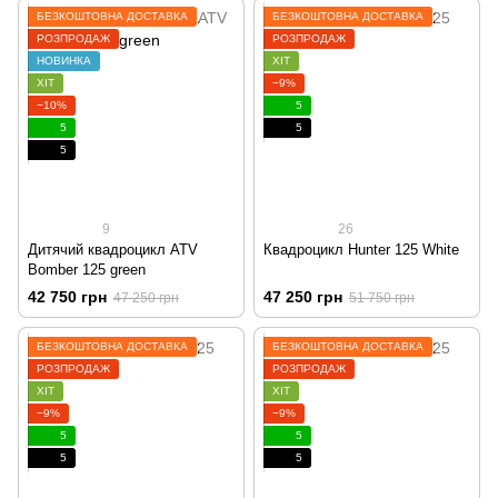
БЕЗКОШТОВНА ДОСТАВКА
БЕЗКОШТОВНА ДОСТАВКА
РОЗПРОДАЖ
РОЗПРОДАЖ
НОВИНКА
ХІТ
ХІТ
−9%
−10%
5
5
5
5
9
26
Дитячий квадроцикл ATV
Квадроцикл Hunter 125 White
Bomber 125 green
42 750 грн
47 250 грн
47 250 грн
51 750 грн
БЕЗКОШТОВНА ДОСТАВКА
БЕЗКОШТОВНА ДОСТАВКА
РОЗПРОДАЖ
РОЗПРОДАЖ
ХІТ
ХІТ
−9%
−9%
5
5
5
5