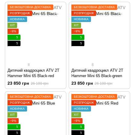
БЕЗКОШТОВНА ДОСТАВКА
БЕЗКОШТОВНА ДОСТАВКА
РОЗПРОДАЖ
РОЗПРОДАЖ
НОВИНКА
НОВИНКА
ХІТ
ХІТ
−9%
−9%
5
5
5
5
8
8
Дитячий квадроцикл ATV 2T
Дитячий квадроцикл ATV 2T
Hammer Mini 65 Black-red
Hammer Mini 65 Black-green
23 850 грн
23 850 грн
26 100 грн
26 100 грн
БЕЗКОШТОВНА ДОСТАВКА
БЕЗКОШТОВНА ДОСТАВКА
РОЗПРОДАЖ
РОЗПРОДАЖ
НОВИНКА
НОВИНКА
ХІТ
ХІТ
−9%
−9%
5
5
5
5