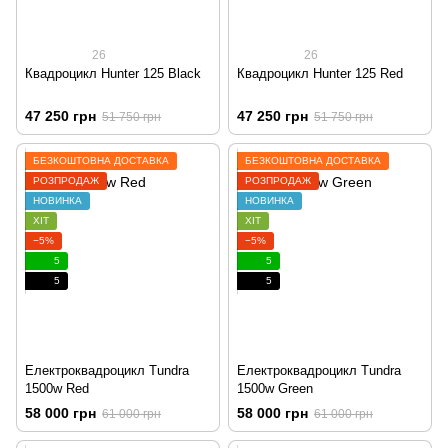
26
26
Квадроцикл Hunter 125 Black
Квадроцикл Hunter 125 Red
47 250 грн
47 250 грн
51 750 грн
51 750 грн
БЕЗКОШТОВНА ДОСТАВКА
БЕЗКОШТОВНА ДОСТАВКА
РОЗПРОДАЖ
РОЗПРОДАЖ
НОВИНКА
НОВИНКА
ХІТ
ХІТ
−5%
−5%
5
5
5
5
Електроквадроцикл Tundra
Електроквадроцикл Tundra
1500w Red
1500w Green
58 000 грн
58 000 грн
61 000 грн
61 000 грн