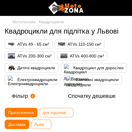
Мототехніка
Квадроцикли
Квадроцикли для підлітка у Львові
ATVs 49 - 65 см³
ATVs 110-150 см³
ATVs 200-300 см³
ATVs 400-800 см³
Дитячі квадроцикли
Квадроцикл для дорослих
Електроквадроцикли
Вантажні квадроцикли
Фільтр
Спочатку дешевше
2
Призначення
для підлітків
Доставка
Львів