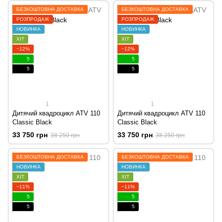
БЕЗКОШТОВНА ДОСТАВКА
БЕЗКОШТОВНА ДОСТАВКА
РОЗПРОДАЖ
РОЗПРОДАЖ
НОВИНКА
НОВИНКА
ХІТ
ХІТ
−12%
−12%
5
5
5
5
1
1
Дитячий квадроцикл ATV 110
Дитячий квадроцикл ATV 110
Classic Black
Classic Black
33 750 грн
33 750 грн
38 250 грн
38 250 грн
БЕЗКОШТОВНА ДОСТАВКА
БЕЗКОШТОВНА ДОСТАВКА
НОВИНКА
НОВИНКА
ХІТ
ХІТ
−11%
−11%
5
5
5
5