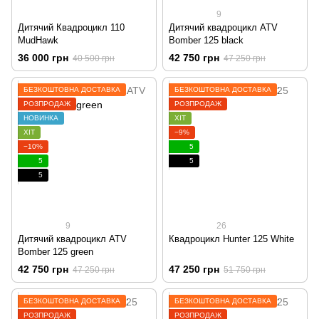
9
Дитячий Квадроцикл 110
Дитячий квадроцикл ATV
MudHawk
Bomber 125 black
36 000 грн
42 750 грн
40 500 грн
47 250 грн
БЕЗКОШТОВНА ДОСТАВКА
БЕЗКОШТОВНА ДОСТАВКА
РОЗПРОДАЖ
РОЗПРОДАЖ
НОВИНКА
ХІТ
ХІТ
−9%
−10%
5
5
5
5
9
26
Дитячий квадроцикл ATV
Квадроцикл Hunter 125 White
Bomber 125 green
42 750 грн
47 250 грн
47 250 грн
51 750 грн
БЕЗКОШТОВНА ДОСТАВКА
БЕЗКОШТОВНА ДОСТАВКА
РОЗПРОДАЖ
РОЗПРОДАЖ