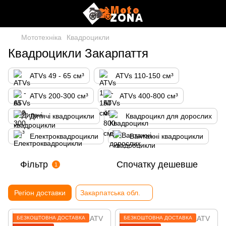
Мототехніка
Квадроцикли
Квадроцикли Закарпаття
ATVs 49 - 65 см³
ATVs 110-150 см³
ATVs 200-300 см³
ATVs 400-800 см³
Дитячі квадроцикли
Квадроцикл для дорослих
Електроквадроцикли
Вантажні квадроцикли
Фільтр
Спочатку дешевше
1
Регіон доставки
Закарпатська обл.
БЕЗКОШТОВНА ДОСТАВКА
БЕЗКОШТОВНА ДОСТАВКА