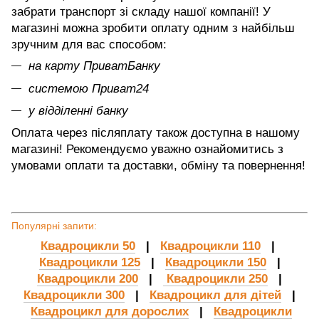
забрати транспорт зі складу нашої компанії! У
магазині можна зробити оплату одним з найбільш
зручним для вас способом:
на карту ПриватБанку
системою Приват24
у відділенні банку
Оплата через післяплату також доступна в нашому
магазині! Рекомендуємо уважно ознайомитись з
умовами оплати та доставки, обміну та повернення!
Популярні запити:
Квадроцикли 50
|
Квадроцикли 110
|
Квадроцикли 125
|
Квадроцикли 150
|
Квадроцикли 200
|
Квадроцикли 250
|
Квадроцикли 300
|
Квадроцикл для дітей
|
Квадроцикл для дорослих
|
Квадроцикли