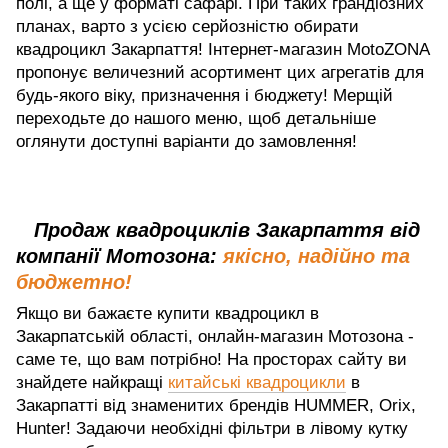
полі, а ще у форматі сафарі. При таких грандіозних
планах, варто з усією серйозністю обирати
квадроцикл Закарпаття! Інтернет-магазин MotoZONA
пропонує величезний асортимент цих агрегатів для
будь-якого віку, призначення і бюджету! Мерщій
переходьте до нашого меню, щоб детальніше
оглянути доступні варіанти до замовлення!
Продаж квадроциклів Закарпаття від
компанії Мотозона:
якісно, надійно та
бюджетно!
Якщо ви бажаєте купити квадроцикл в
Закарпатській області, онлайн-магазин Мотозона -
саме те, що вам потрібно! На просторах сайту ви
знайдете найкращі
китайські квадроцикли
в
Закарпатті від знаменитих брендів HUMMER, Orix,
Hunter! Задаючи необхідні фільтри в лівому кутку