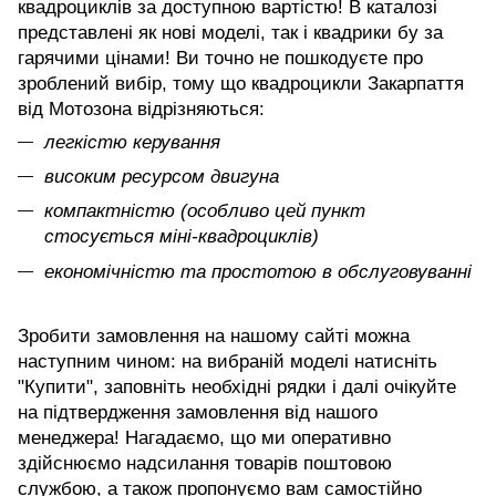
квадроциклів за доступною вартістю! В каталозі
представлені як нові моделі, так і квадрики бу за
гарячими цінами! Ви точно не пошкодуєте про
зроблений вибір, тому що квадроцикли Закарпаття
від Мотозона відрізняються:
легкістю керування
високим ресурсом двигуна
компактністю (особливо цей пункт
стосується міні-квадроциклів)
економічністю та простотою в обслуговуванні
Зробити замовлення на нашому сайті можна
наступним чином: на вибраній моделі натисніть
"Купити", заповніть необхідні рядки і далі очікуйте
на підтвердження замовлення від нашого
менеджера! Нагадаємо, що ми оперативно
здійснюємо надсилання товарів поштовою
службою, а також пропонуємо вам самостійно