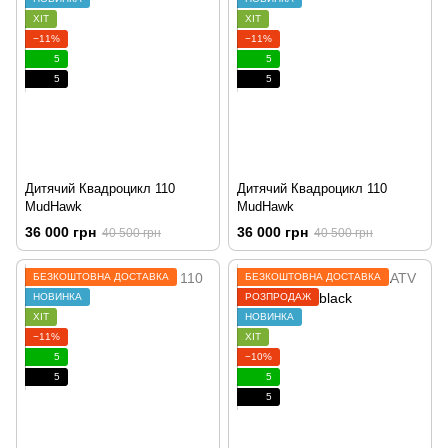
ХІТ
ХІТ
−11%
−11%
5
5
5
5
Дитячий Квадроцикл 110
Дитячий Квадроцикл 110
MudHawk
MudHawk
36 000 грн
36 000 грн
40 500 грн
40 500 грн
БЕЗКОШТОВНА ДОСТАВКА
БЕЗКОШТОВНА ДОСТАВКА
НОВИНКА
РОЗПРОДАЖ
ХІТ
НОВИНКА
−11%
ХІТ
5
−10%
5
5
5