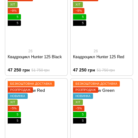
ХІТ
ХІТ
−9%
−9%
5
5
5
5
26
26
Квадроцикл Hunter 125 Black
Квадроцикл Hunter 125 Red
47 250 грн
47 250 грн
51 750 грн
51 750 грн
БЕЗКОШТОВНА ДОСТАВКА
БЕЗКОШТОВНА ДОСТАВКА
РОЗПРОДАЖ
РОЗПРОДАЖ
НОВИНКА
НОВИНКА
ХІТ
ХІТ
−5%
−5%
5
5
5
5