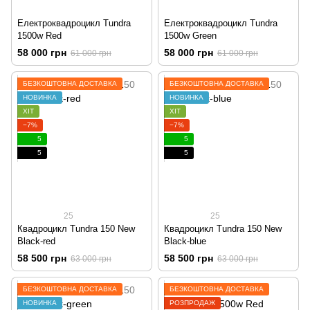
Електроквадроцикл Tundra
Електроквадроцикл Tundra
1500w Red
1500w Green
58 000 грн
58 000 грн
61 000 грн
61 000 грн
БЕЗКОШТОВНА ДОСТАВКА
БЕЗКОШТОВНА ДОСТАВКА
НОВИНКА
НОВИНКА
ХІТ
ХІТ
−7%
−7%
5
5
5
5
25
25
Квадроцикл Tundra 150 New
Квадроцикл Tundra 150 New
Black-red
Black-blue
58 500 грн
58 500 грн
63 000 грн
63 000 грн
БЕЗКОШТОВНА ДОСТАВКА
БЕЗКОШТОВНА ДОСТАВКА
НОВИНКА
РОЗПРОДАЖ