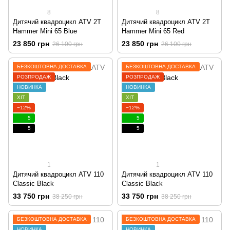
8
8
Дитячий квадроцикл ATV 2T
Дитячий квадроцикл ATV 2T
Hammer Mini 65 Blue
Hammer Mini 65 Red
23 850 грн
23 850 грн
26 100 грн
26 100 грн
БЕЗКОШТОВНА ДОСТАВКА
БЕЗКОШТОВНА ДОСТАВКА
РОЗПРОДАЖ
РОЗПРОДАЖ
НОВИНКА
НОВИНКА
ХІТ
ХІТ
−12%
−12%
5
5
5
5
1
1
Дитячий квадроцикл ATV 110
Дитячий квадроцикл ATV 110
Classic Black
Classic Black
33 750 грн
33 750 грн
38 250 грн
38 250 грн
БЕЗКОШТОВНА ДОСТАВКА
БЕЗКОШТОВНА ДОСТАВКА
НОВИНКА
НОВИНКА