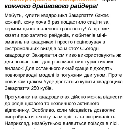
кожного драйвового райдера!
Мабуть, купити квадроцикл Закарпаття бажає
кожний, кому хоча б раз пощастило сидіти за
кермом цього шаленого транспорту! А що вже
казати про затятих райдерів, любителів міні-
змагань на квадриках і просто поціновувачів
екстремальних виїздів за місто? Сьогодні
квадроцикл Закарпаття сміливо використовують як
для розваг, так і для різноманітних туристичних
вилазок! Для останнього якнайкраще підходять
повноприводні моделі із потужним двигуном. Проте
новачкам цілком буде достатньо купити квадроцикл
Закарпаття 250 кубів.
Прогулянки на квадроциклах дійсно можна віднести
до рядів цікавого та незвичного активного
відпочинку. Особливо, коли місцевість дозволяє
випробувати техніку на міцність та витривалість.
Наприклад, незабутньою виявиться поїздка в лісі,