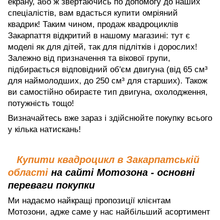
екрану, або ж звертаючись по допомогу до наших
спеціалістів, вам вдасться купити омріяний
квадрик! Таким чином, продаж квадроциклів
Закарпаття відкритий в нашому магазині: тут є
моделі як для дітей, так для підлітків і дорослих!
Залежно від призначення та вікової групи,
підбирається відповідний об'єм двигуна (від 65 см³
для наймолодших, до 250 см³ для старших). Також
ви самостійно обираєте тип двигуна, охолодження,
потужність тощо!
Визначайтесь вже зараз і здійснюйте покупку всього
у кілька натискань!
Купити квадроцикл в Закарпатській
області
на сайті Мотозона - основні
переваги покупки
Ми надаємо найкращі пропозиції клієнтам
Мотозони, адже саме у нас найбільший асортимент