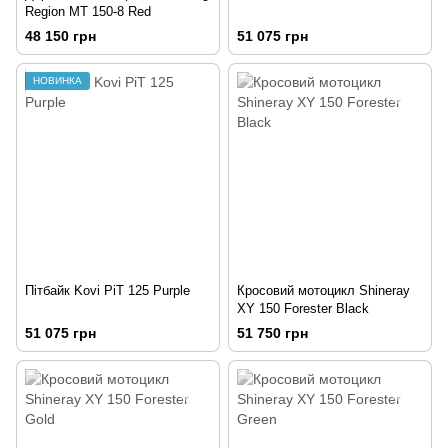
Region MT 150-8 Red
48 150 грн
51 075 грн
НОВИНКА
Пітбайк Kovi PiT 125 Purple
Кросовий мотоцикл Shineray
XY 150 Forester Black
51 075 грн
51 750 грн