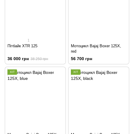
1
Пітбайк XTR 125
Мотоцикл Bajaj Boxer 125X,
red
36 000 грн
56 700 грн
38 250 грн
ХІТ
ХІТ