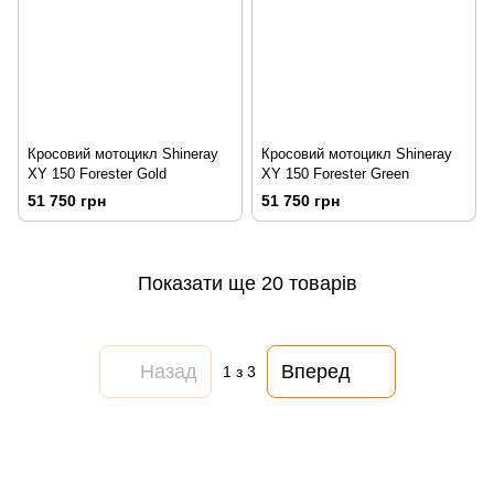
Кросовий мотоцикл Shineray
Кросовий мотоцикл Shineray
XY 150 Forester Gold
XY 150 Forester Green
51 750 грн
51 750 грн
Показати ще 20 товарів
Назад
Вперед
1
з 3