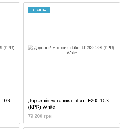
НОВИНКА
0-10S
Дорожній мотоцикл Lifan LF200-10S
(KPR) White
79 200 грн