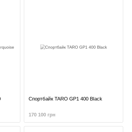
0
Спортбайк TARO GP1 400 Black
170 100 грн