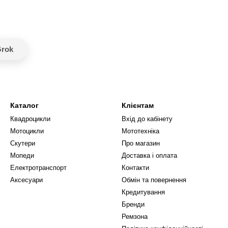
rok
Каталог
Клієнтам
Квадроцикли
Вхід до кабінету
Мотоцикли
Мототехніка
Скутери
Про магазин
Мопеди
Доставка і оплата
Електротранспорт
Контакти
Аксесуари
Обмін та повернення
Кредитування
Бренди
Ремзона