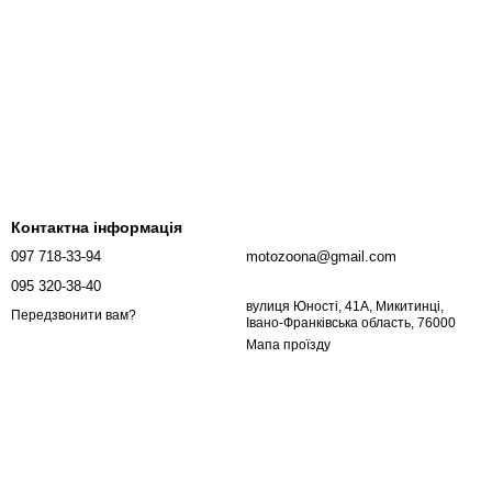
Контактна інформація
097 718-33-94
motozoona@gmail.com
095 320-38-40
вулиця Юності, 41А, Микитинці,
Передзвонити вам?
Івано-Франківська область, 76000
Мапа проїзду