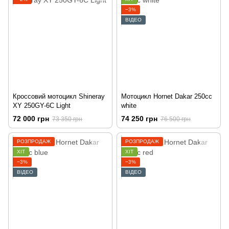
−3%
ВІДЕО
Кроссовий мотоцикл Shineray
Мотоцикл Hornet Dakar 250cc
XY 250GY-6C Light
white
72 000 грн
74 250 грн
73 350 грн
76 500 грн
РОЗПРОДАЖ
РОЗПРОДАЖ
ХІТ
ХІТ
−3%
−3%
ВІДЕО
ВІДЕО