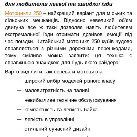
для любителів легкої та швидкої їзди
Мотоцикли 250
– найкращий варіант для міських та
сільських мешканців. Відносно невеликий об'єм
двигуна все ж таки дозволяє навіть любителям
екстремальної їзди отримати драйвові емоції під
час поїздки. Китайський мотоцикл 250 кубів чудово
справляється з різними дорожніми перешкодами,
тому сміливо можна заявити: ця техніка є
справжньою знахідкою для будь-якого райдера!
Варто виділити такі переваги мотоцикла:
широкий вибір моделей різного класу
маловитратність на паливі
невибагливе технічне обслуговування
компактність та легкість байка
легкість в управлінні
стильний сучасний дизайн