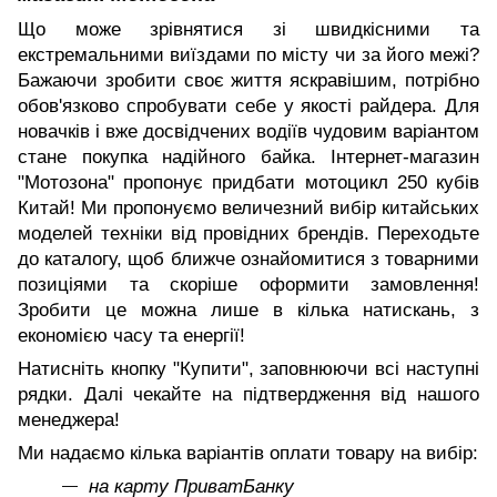
Що може зрівнятися зі швидкісними та
екстремальними виїздами по місту чи за його межі?
Бажаючи зробити своє життя яскравішим, потрібно
обов'язково спробувати себе у якості райдера. Для
новачків і вже досвідчених водіїв чудовим варіантом
стане покупка надійного байка. Інтернет-магазин
"Мотозона" пропонує придбати мотоцикл 250 кубів
Китай! Ми пропонуємо величезний вибір китайських
моделей техніки від провідних брендів. Переходьте
до каталогу, щоб ближче ознайомитися з товарними
позиціями та скоріше оформити замовлення!
Зробити це можна лише в кілька натискань, з
економією часу та енергії!
Натисніть кнопку "Купити", заповнюючи всі наступні
рядки. Далі чекайте на підтвердження від нашого
менеджера!
Ми надаємо кілька варіантів оплати товару на вибір:
на карту ПриватБанку