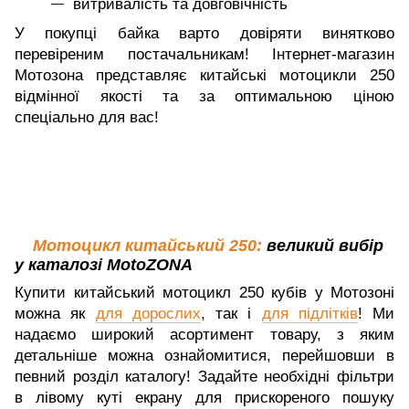
витривалість та довговічність
У покупці байка варто довіряти винятково
перевіреним постачальникам! Інтернет-магазин
Мотозона представляє китайські мотоцикли 250
відмінної якості та за оптимальною ціною
спеціально для вас!
Мотоцикл китайський 250:
великий вибір
у каталозі MotoZONA
Купити китайський мотоцикл 250 кубів у Мотозоні
можна як
для дорослих
, так і
для підлітків
! Ми
надаємо широкий асортимент товару, з яким
детальніше можна ознайомитися, перейшовши в
певний розділ каталогу! Задайте необхідні фільтри
в лівому куті екрану для прискореного пошуку