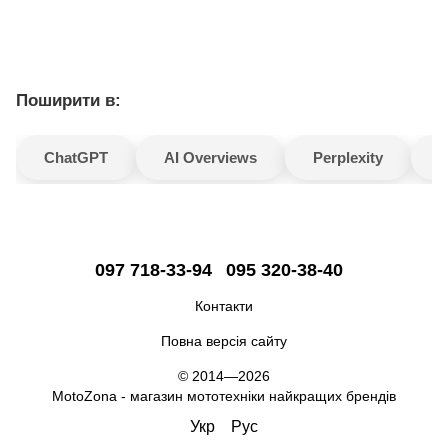
Поширити в:
ChatGPT
AI Overviews
Perplexity
G
097 718-33-94
095 320-38-40
Контакти
Повна версія сайту
© 2014—2026
MotoZona - магазин мототехніки найкращих брендів
Укр
Рус