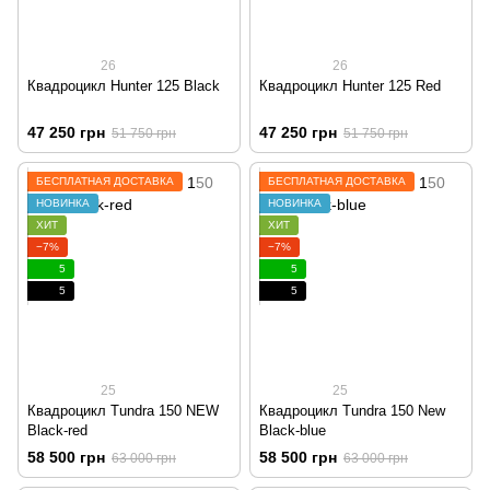
26
26
Квадроцикл Hunter 125 Black
Квадроцикл Hunter 125 Red
47 250 грн
47 250 грн
51 750 грн
51 750 грн
БЕСПЛАТНАЯ ДОСТАВКА
БЕСПЛАТНАЯ ДОСТАВКА
НОВИНКА
НОВИНКА
ХИТ
ХИТ
−7%
−7%
5
5
5
5
25
25
Квадроцикл Tundra 150 NEW
Квадроцикл Tundra 150 New
Black-red
Black-blue
58 500 грн
58 500 грн
63 000 грн
63 000 грн