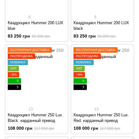
6
6
Квадроцикл Hummer 200 LUX
Квадроцикл Hummer 200 LUX
blue
black
83 250 грн
83 250 грн
90 000 грн
90 000 грн
БЕСПЛАТНАЯ ДОСТАВКА
БЕСПЛАТНАЯ ДОСТАВКА
РАСПРОДАЖА
РАСПРОДАЖА
НОВИНКА
НОВИНКА
ХИТ
ХИТ
−8%
−8%
5
5
5
5
13
13
Квадроцикл Hummer 250 Lux.
Квадроцикл Hummer 250 Lux.
Black. карданный привод
Red. карданный привод
108 000 грн
108 000 грн
117 000 грн
117 000 грн