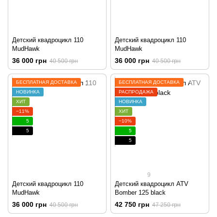
Детский квадроцикл 110
Детский квадроцикл 110
MudHawk
MudHawk
36 000 грн
36 000 грн
40 500 грн
40 500 грн
БЕСПЛАТНАЯ ДОСТАВКА
БЕСПЛАТНАЯ ДОСТАВКА
НОВИНКА
РАСПРОДАЖА
ХИТ
НОВИНКА
−11%
ХИТ
5
−10%
5
5
5
9
Детский квадроцикл 110
Детский квадроцикл ATV
MudHawk
Bomber 125 black
36 000 грн
42 750 грн
40 500 грн
47 250 грн