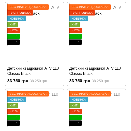
БЕСПЛАТНАЯ ДОСТАВКА
БЕСПЛАТНАЯ ДОСТАВКА
РАСПРОДАЖА
РАСПРОДАЖА
НОВИНКА
НОВИНКА
ХИТ
ХИТ
−12%
−12%
5
5
5
5
1
1
Детский квадроцикл ATV 110
Детский квадроцикл ATV 110
Classic Black
Classic Black
33 750 грн
33 750 грн
38 250 грн
38 250 грн
БЕСПЛАТНАЯ ДОСТАВКА
БЕСПЛАТНАЯ ДОСТАВКА
НОВИНКА
НОВИНКА
ХИТ
ХИТ
−11%
−11%
5
5
5
5