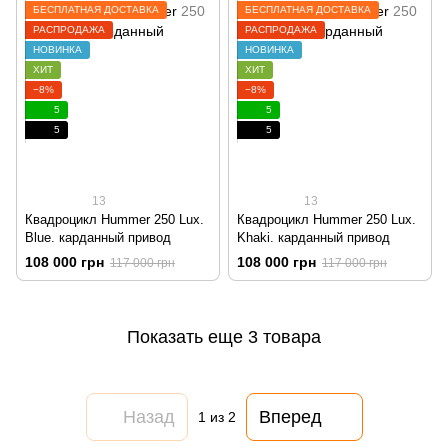
БЕСПЛАТНАЯ ДОСТАВКА
БЕСПЛАТНАЯ ДОСТАВКА
РАСПРОДАЖА
РАСПРОДАЖА
НОВИНКА
НОВИНКА
ХИТ
ХИТ
−8%
−8%
5
5
5
5
13
13
Квадроцикл Hummer 250 Lux.
Квадроцикл Hummer 250 Lux.
Blue. карданный привод
Khaki. карданный привод
108 000 грн
108 000 грн
117 000 грн
117 000 грн
Показать еще 3 товара
Назад
Вперед
1
из 2