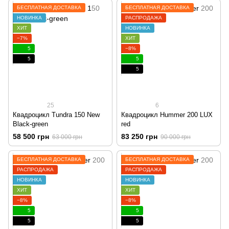
БЕСПЛАТНАЯ ДОСТАВКА
БЕСПЛАТНАЯ ДОСТАВКА
НОВИНКА
РАСПРОДАЖА
ХИТ
НОВИНКА
−7%
ХИТ
5
−8%
5
5
5
25
6
Квадроцикл Tundra 150 New
Квадроцикл Hummer 200 LUX
Black-green
red
58 500 грн
83 250 грн
63 000 грн
90 000 грн
БЕСПЛАТНАЯ ДОСТАВКА
БЕСПЛАТНАЯ ДОСТАВКА
РАСПРОДАЖА
РАСПРОДАЖА
НОВИНКА
НОВИНКА
ХИТ
ХИТ
−8%
−8%
5
5
5
5