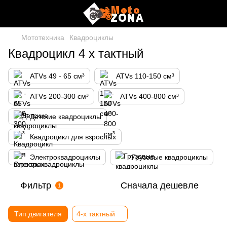
Мототехника
Квадроциклы
Квадроцикл 4 х тактный
ATVs 49 - 65 см³
ATVs 110-150 см³
ATVs 200-300 см³
ATVs 400-800 см³
Детские квадроциклы
Квадроцикл для взрослых
Электроквадроциклы
Грузовые квадроциклы
Фильтр
Сначала дешевле
1
Тип двигателя
4-х тактный