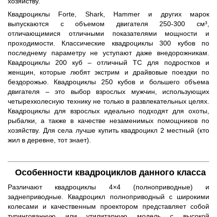
хозяйству.
Квадроциклы Forte, Shark, Нammer и других марок
выпускаются с объемом двигателя 250-300 см³,
отличающимися отличными показателями мощности и
проходимости. Классические квадроциклы 300 кубов по
последнему параметру не уступают даже внедорожникам.
Квадроциклы 200 куб – отличный ТС для подростков и
женщин, которые любят экстрим и драйвовые поездки по
бездорожью. Квадроциклы 250 кубов и большего объема
двигателя – это выбор взрослых мужчин, использующих
четырехколесную технику не только в развлекательных целях.
Квадроциклы для взрослых идеально подходят для охоты,
рыбалки, а также в качестве незаменимых помощников по
хозяйству. Для села лучше купить квадроцикл 2 местный (кто
жил в деревне, тот знает).
Особенности квадроциклов данного класса
Различают квадроциклы 4×4 (полноприводные) и
заднеприводные. Квадроцикл полноприводный с широкими
колесами и качественным проектором представляет собой
турингованную или утилитарную модель с высокой