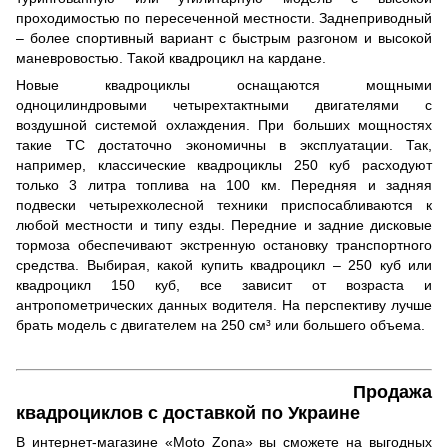
проходимостью по пересеченной местности. Заднеприводный
– более спортивный вариант с быстрым разгоном и высокой
маневровостью. Такой квадроцикл на кардане.
Новые квадроциклы оснащаются мощными
одноцилиндровыми четырехтактными двигателями с
воздушной системой охлаждения. При больших мощностях
такие ТС достаточно экономичны в эксплуатации. Так,
например, классические квадроциклы 250 куб расходуют
только 3 литра топлива на 100 км. Передняя и задняя
подвески четырехколесной техники приспосабливаются к
любой местности и типу езды. Передние и задние дисковые
тормоза обеспечивают экстренную остановку транспортного
средства. Выбирая, какой купить квадроцикл – 250 куб или
квадроцикл 150 куб, все зависит от возраста и
антропометрических данных водителя. На перспективу лучше
брать модель с двигателем на 250 см³ или большего объема.
Продажа
квадроциклов с доставкой по Украине
В интернет-магазине «Moto Zona» вы сможете на выгодных