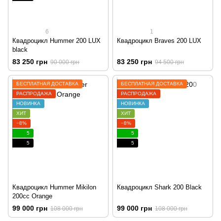
6
1
Квадроцикл Hummer 200 LUX
Квадроцикл Braves 200 LUX
black
83 250 грн
83 250 грн
90 000 грн
94 500 грн
БЕСПЛАТНАЯ ДОСТАВКА
БЕСПЛАТНАЯ ДОСТАВКА
РАСПРОДАЖА
РАСПРОДАЖА
НОВИНКА
НОВИНКА
ХИТ
ХИТ
−8%
−8%
5
5
5
5
Квадроцикл Hummer Mikilon
Квадроцикл Shark 200 Black
200cc Orange
99 000 грн
99 000 грн
108 000 грн
108 000 грн