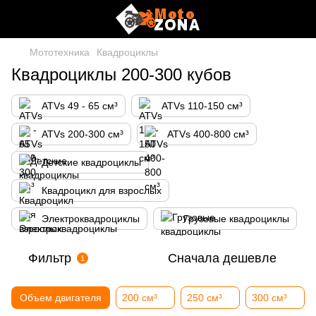
Мототехника
Квадроциклы
Квадроциклы 200-300 кубов
ATVs 49 - 65 см³
ATVs 110-150 см³
ATVs 200-300 см³
ATVs 400-800 см³
Детские квадроциклы
Квадроцикл для взрослых
Электроквадроциклы
Грузовые квадроциклы
Фильтр
Сначала дешевле
1
Объем двигателя
200 см³
250 см³
300 см³