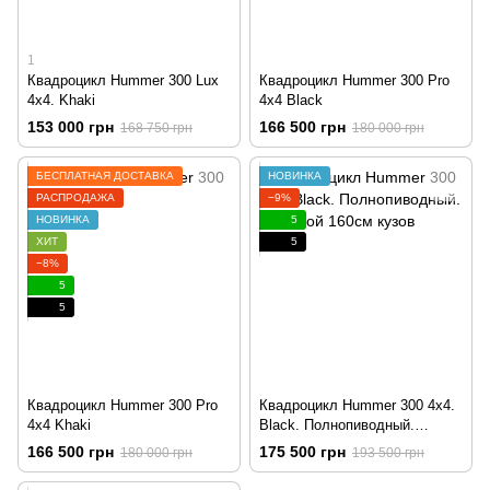
1
Квадроцикл Hummer 300 Lux
Квадроцикл Hummer 300 Pro
4x4. Khaki
4x4 Black
153 000 грн
166 500 грн
168 750 грн
180 000 грн
БЕСПЛАТНАЯ ДОСТАВКА
НОВИНКА
РАСПРОДАЖА
−9%
НОВИНКА
5
ХИТ
5
−8%
5
5
Квадроцикл Hummer 300 Pro
Квадроцикл Hummer 300 4x4.
4x4 Khaki
Black. Полнопиводный.
Грузовой 160см кузов
166 500 грн
175 500 грн
180 000 грн
193 500 грн