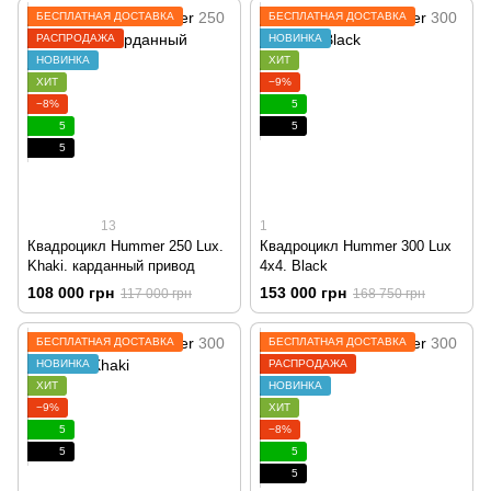
БЕСПЛАТНАЯ ДОСТАВКА
БЕСПЛАТНАЯ ДОСТАВКА
РАСПРОДАЖА
НОВИНКА
НОВИНКА
ХИТ
ХИТ
−9%
−8%
5
5
5
5
13
1
Квадроцикл Hummer 250 Lux.
Квадроцикл Hummer 300 Lux
Khaki. карданный привод
4x4. Black
108 000 грн
153 000 грн
117 000 грн
168 750 грн
БЕСПЛАТНАЯ ДОСТАВКА
БЕСПЛАТНАЯ ДОСТАВКА
НОВИНКА
РАСПРОДАЖА
ХИТ
НОВИНКА
−9%
ХИТ
5
−8%
5
5
5