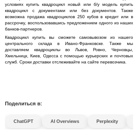
условиях купить квадроцикл новый или б/у модель купить
квадроцикл с документами или без документов. Также
возможна продажа квадроциклов 250 кубов в кредит или в
рассрочку, воспользовавшись предложением одного из наших
банков-партнеров.
Квадроцикл купить вы сможете самовывозом из нашего
центрального склада в Ивано-Франковске. Также мы
доставляем квадроциклы во Львов, Ровно, Черновцы,
Хмельницк, Киев, Одесса с помощью курьерских и почтовых
служб. Сроки доставки отслеживайте на сайте перевозчика.
Поделиться в:
ChatGPT
AI Overviews
Perplexity
G