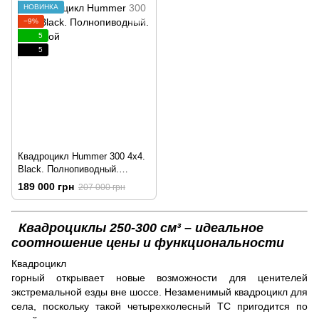
НОВИНКА
−9%
5
5
Квадроцикл Hummer 300 4x4.
Black. Полнопиводный.
Грузовой
189 000 грн
207 000 грн
Квадроциклы 250-300 см³ – идеальное
соотношение цены и функциональности
Квадроцикл
горный открывает новые возможности для ценителей
экстремальной езды вне шоссе. Незаменимый квадроцикл для
села, поскольку такой четырехколесный ТС пригодится по