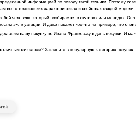
пределенной информацией по поводу такой техники. Поэтому сове
вам все о технических характеристиках и свойствах каждой модели.
собой человека, который разбирается в скутерах или мопедах. Она
ностях эксплуатации. И даже покажет кое-что на примере, что очен
доставим вашу покупку по Ивано-Франковску в день покупки. И мак
 отличным качеством? Загляните в популярную категорию покупок
rok