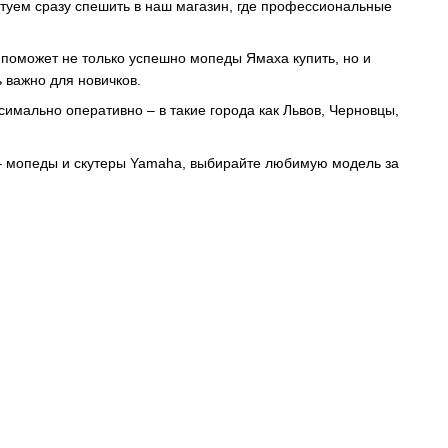
туем сразу спешить в наш магазин, где профессиональные
 поможет не только успешно мопеды Ямаха купить, но и
ь важно для новичков.
симально оперативно – в такие города как Львов, Черновцы,
 – мопеды и скутеры Yamaha, выбирайте любимую модель за