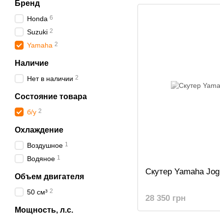
Бренд
6
Honda
2
Suzuki
2
Yamaha
Наличие
2
Нет в наличии
Состояние товара
2
б/у
Охлаждение
1
Воздушное
1
Водяное
Скутер Yamaha Jog
Объем двигателя
2
50 см³
28 350 грн
Мощность, л.с.