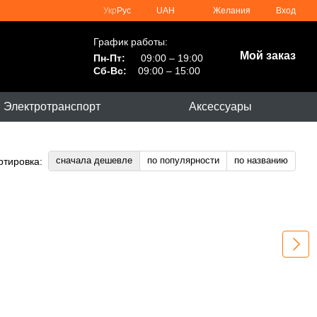
Укр
Рус
UAH
Желания
Вход
График работы:
Мой заказ
Пн-Пт:
09:00 – 19:00
Сб-Вс:
09:00 – 15:00
Электротранспорт
Аксессуары
сначала дешевле
по популярности
по названию
ртировка: