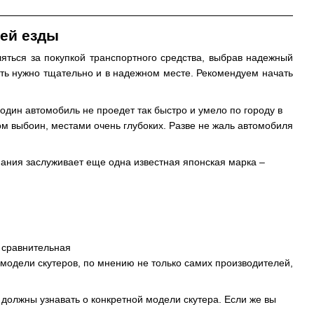
ей езды
яться за покупкой транспортного средства, выбрав надежный
рать нужно тщательно и в надежном месте. Рекомендуем начать
один автомобиль не проедет так быстро и умело по городу в
вом выбоин, местами очень глубоких. Разве не жаль автомобиля
мания заслуживает еще одна известная японская марка –
 сравнительная
модели скутеров, по мнению не только самих производителей,
должны узнавать о конкретной модели скутера. Если же вы