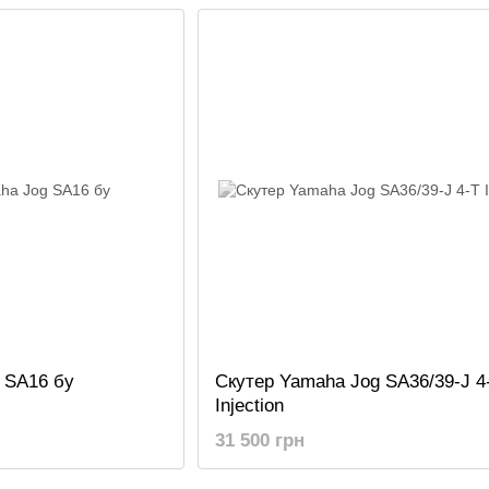
 SA16 бу
Скутер Yamaha Jog SA36/39-J 4
Injection
31 500 грн