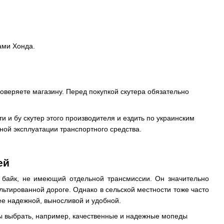
ами Хонда.
оверяете магазину. Перед покупкой скутера обязательно
 и бу скутер этого производителя и ездить по украинским
ной эксплуатации транспортного средства.
ей
байк, не имеющий отдельной трансмиссии. Он значительно
ьтированной дороге. Однако в сельской местности тоже часто
ее надежной, выносливой и удобной.
бы выбрать, например, качественные и надежные мопеды