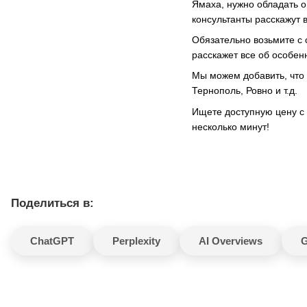
Ямаха, нужно обладать о
консультанты расскажут 
Обязательно возьмите с 
расскажет все об особен
Мы можем добавить, что 
Тернополь, Ровно и т.д.
Ищете доступную цену с
несколько минут!
Поделиться в:
ChatGPT
Perplexity
AI Overviews
G