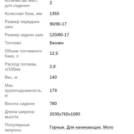
Количество мест
2
для сидения
Колесная база, мм
1355
Размер передних
90/90-17
шин
Размер задних шин
120/80-17
Топливо
Бензин
Объем топливного
12,5
бака, л
Расход топлива,
2,8
л/100км
Вес, кг
140
Max
грузоподъемность,
179
кг
Висота сидіння
780
Длина-ширина-
2030х760х1080
высота
Популярные
Горные
,
Для начинающих
,
Мото
запросы