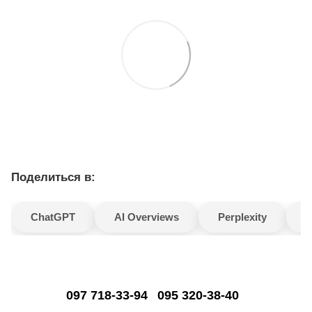
Поделиться в:
ChatGPT
AI Overviews
Perplexity
G
097 718-33-94
095 320-38-40