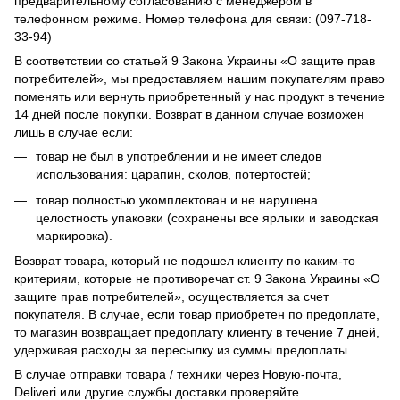
предварительному согласованию с менеджером в
телефонном режиме. Номер телефона для связи: (097-718-
33-94)
В соответствии со статьей 9 Закона Украины «О защите прав
потребителей», мы предоставляем нашим покупателям право
поменять или вернуть приобретенный у нас продукт в течение
14 дней после покупки. Возврат в данном случае возможен
лишь в случае если:
товар не был в употреблении и не имеет следов
использования: царапин, сколов, потертостей;
товар полностью укомплектован и не нарушена
целостность упаковки (сохранены все ярлыки и заводская
маркировка).
Возврат товара, который не подошел клиенту по каким-то
критериям, которые не противоречат ст. 9 Закона Украины «О
защите прав потребителей», осуществляется за счет
покупателя. В случае, если товар приобретен по предоплате,
то магазин возвращает предоплату клиенту в течение 7 дней,
удерживая расходы за пересылку из суммы предоплаты.
В случае отправки товара / техники через Новую-почта,
Deliveri или другие службы доставки проверяйте