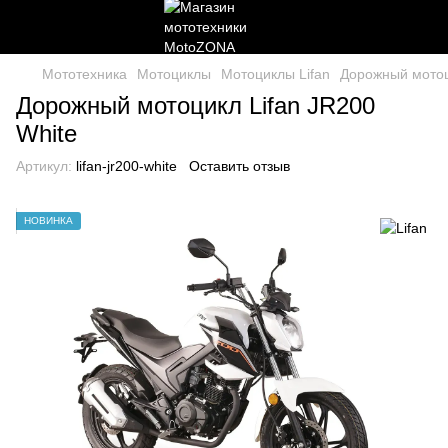
Мототехника
Мотоциклы
Мотоциклы Lifan
Дорожный мотоц
Дорожный мотоцикл Lifan JR200
White
Артикул:
lifan-jr200-white
Оставить отзыв
НОВИНКА