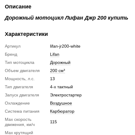
Описание
Дорожный мотоцикл Лифан Джр 200 купить
Характеристики
Артикул
lifan-jr200-white
Бренд
Lifan
Тип мотоцикла
Дорожный
Объем двигателя
200 см³
Мощность, л.с.
13
Тип двигателя
4-х тактный
Запуск двигателя
Электростартер
Охлаждение
Воздушное
Система питания
Карбюратор
Max скорость
115
движения, км/ч
Max крутящий