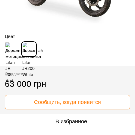
Цвет
Ожидается
63 000 грн
Сообщить, когда появится
В избранное