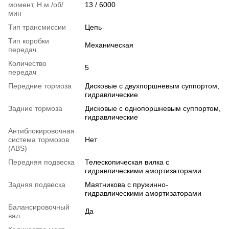
момент, Н.м./об/
13 / 6000
мин
Тип трансмиссии
Цепь
Тип коробки
Механическая
передач
Количество
5
передач
Передние тормоза
Дисковые с двухпоршневым суппортом,
гидравлические
Задние тормоза
Дисковые с однопоршневым суппортом,
гидравлические
Антиблокировочная
система тормозов
Нет
(ABS)
Передняя подвеска
Телескопическая вилка с
гидравлическими амортизаторами
Задняя подвеска
Маятникова с пружинно-
гидравлическими амортизаторами
Балансировочный
Да
вал