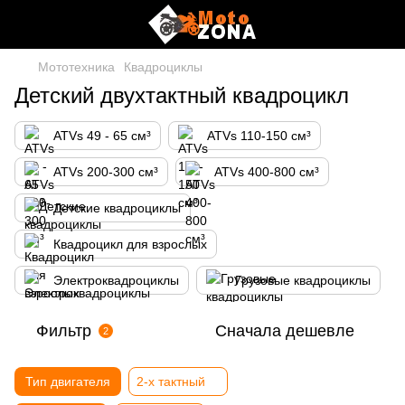
Мототехника
Квадроциклы
Детский двухтактный квадроцикл
ATVs 49 - 65 см³
ATVs 110-150 см³
ATVs 200-300 см³
ATVs 400-800 см³
Детские квадроциклы
Квадроцикл для взрослых
Электроквадроциклы
Грузовые квадроциклы
Фильтр
Сначала дешевле
2
Тип двигателя
2-х тактный