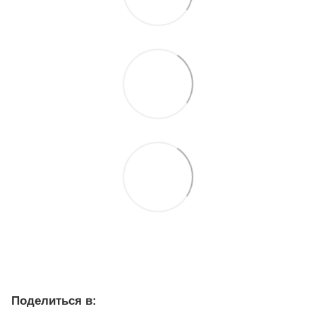
Поделиться в: