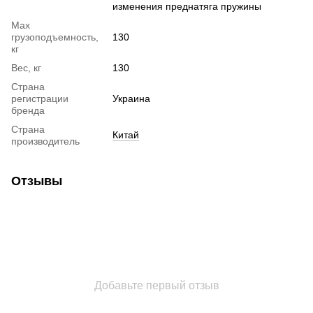
изменения преднатяга пружины
Max
грузоподъемность,
130
кг
Вес, кг
130
Страна
регистрации
Украина
бренда
Страна
Китай
производитель
Отзывы
Добавьте первый отзыв