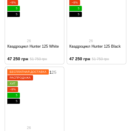
−9%
−9%
5
5
5
5
26
26
Квадроцикл Hunter 125 White
Квадроцикл Hunter 125 Black
47 250 грн
47 250 грн
51 750 грн
51 750 грн
БЕСПЛАТНАЯ ДОСТАВКА
РАСПРОДАЖА
ХИТ
−9%
5
5
26