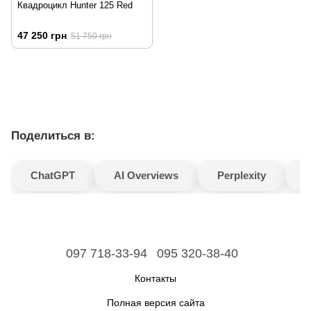
Квадроцикл Hunter 125 Red
47 250 грн
51 750 грн
Поделиться в:
ChatGPT
AI Overviews
Perplexity
G
097 718-33-94
095 320-38-40
Контакты
Полная версия сайта