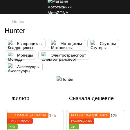
Hunter
Hunter
Квадроциклы
Мотоциклы
Скутеры
Мопеды
Электротранспорт
Аксессуары
Фильтр
Сначала дешевле
БЕСПЛАТНАЯ ДОСТАВКА
БЕСПЛАТНАЯ ДОСТАВКА
РАСПРОДАЖА
РАСПРОДАЖА
ХИТ
ХИТ