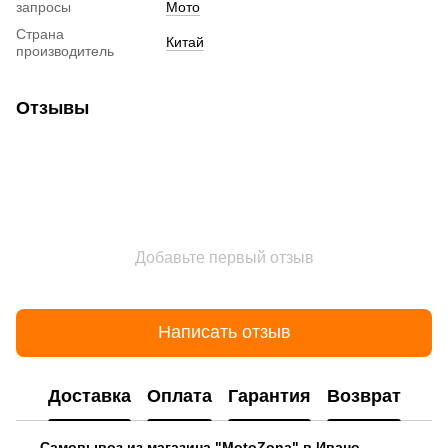
запросы
Мото
Страна
Китай
производитель
Отзывы
Добавьте первый отзыв
Написать отзыв
Доставка
Оплата
Гарантия
Возврат
Самовывоз из магазина "MotoZona" в Ивано-