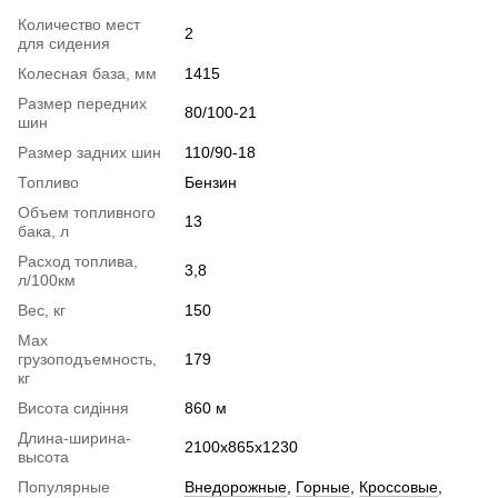
Количество мест
2
для сидения
Колесная база, мм
1415
Размер передних
80/100-21
шин
Размер задних шин
110/90-18
Топливо
Бензин
Объем топливного
13
бака, л
Расход топлива,
3,8
л/100км
Вес, кг
150
Max
грузоподъемность,
179
кг
Висота сидіння
860 м
Длина-ширина-
2100х865х1230
высота
Популярные
Внедорожные
,
Горные
,
Кроссовые
,