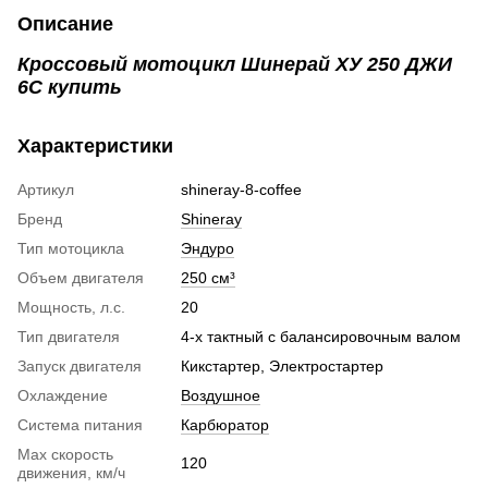
Описание
Кроссовый мотоцикл Шинерай ХУ 250 ДЖИ
6С купить
Характеристики
Артикул
shineray-8-coffee
Бренд
Shineray
Тип мотоцикла
Эндуро
Объем двигателя
250 см³
Мощность, л.с.
20
Тип двигателя
4-х тактный с балансировочным валом
Запуск двигателя
Кикстартер, Электростартер
Охлаждение
Воздушное
Система питания
Карбюратор
Max скорость
120
движения, км/ч