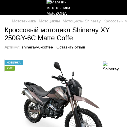
Мототехника
Мотоциклы
Мотоциклы Shineray
Кроссовый м
Кроссовый мотоцикл Shineray XY
250GY-6C Matte Coffe
Артикул:
shineray-8-coffee
Оставить отзыв
НОВИНКА
ХИТ