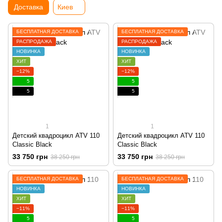
Доставка
Киев
БЕСПЛАТНАЯ ДОСТАВКА
БЕСПЛАТНАЯ ДОСТАВКА
РАСПРОДАЖА
РАСПРОДАЖА
НОВИНКА
НОВИНКА
ХИТ
ХИТ
−12%
−12%
5
5
5
5
1
1
Детский квадроцикл ATV 110
Детский квадроцикл ATV 110
Classic Black
Classic Black
33 750 грн
33 750 грн
38 250 грн
38 250 грн
БЕСПЛАТНАЯ ДОСТАВКА
БЕСПЛАТНАЯ ДОСТАВКА
НОВИНКА
НОВИНКА
ХИТ
ХИТ
−11%
−11%
5
5