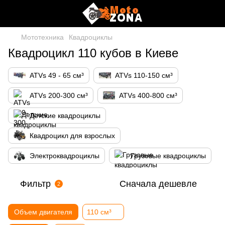
Мототехника
Квадроциклы
Квадроцикл 110 кубов в Киеве
ATVs 49 - 65 см³
ATVs 110-150 см³
ATVs 200-300 см³
ATVs 400-800 см³
Детские квадроциклы
Квадроцикл для взрослых
Электроквадроциклы
Грузовые квадроциклы
Фильтр
Сначала дешевле
2
Объем двигателя
110 см³