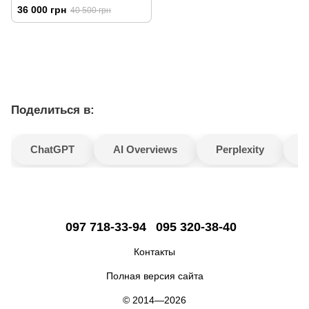
36 000 грн
40 500 грн
Поделиться в:
ChatGPT
AI Overviews
Perplexity
G
097 718-33-94
095 320-38-40
Контакты
Полная версия сайта
© 2014—2026