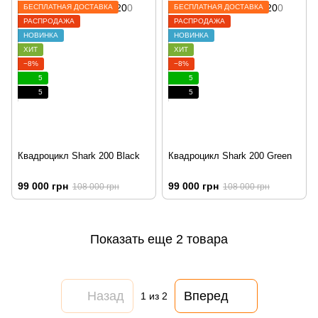
БЕСПЛАТНАЯ ДОСТАВКА
БЕСПЛАТНАЯ ДОСТАВКА
РАСПРОДАЖА
РАСПРОДАЖА
НОВИНКА
НОВИНКА
ХИТ
ХИТ
−8%
−8%
5
5
5
5
Квадроцикл Shark 200 Black
Квадроцикл Shark 200 Green
99 000 грн
99 000 грн
108 000 грн
108 000 грн
Показать еще 2 товара
Назад
Вперед
1
из 2