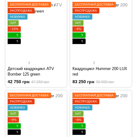
БЕСПЛАТНАЯ ДОСТАВКА
БЕСПЛАТНАЯ ДОСТАВКА
РАСПРОДАЖА
РАСПРОДАЖА
НОВИНКА
НОВИНКА
ХИТ
ХИТ
−10%
−8%
5
5
5
5
9
6
Детский квадроцикл ATV
Квадроцикл Hummer 200 LUX
Bomber 125 green
red
42 750 грн
83 250 грн
47 250 грн
90 000 грн
БЕСПЛАТНАЯ ДОСТАВКА
БЕСПЛАТНАЯ ДОСТАВКА
РАСПРОДАЖА
РАСПРОДАЖА
НОВИНКА
НОВИНКА
ХИТ
ХИТ
−8%
−8%
5
5
5
5