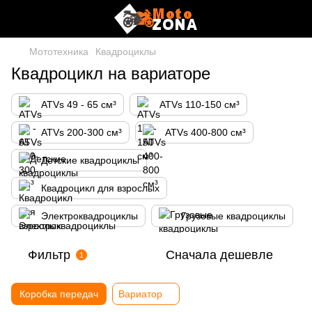
Мототехника
Квадроциклы
Квадроцикл на вариаторе
ATVs 49 - 65 см³
ATVs 110-150 см³
ATVs 200-300 см³
ATVs 400-800 см³
Детские квадроциклы
Квадроцикл для взрослых
Электроквадроциклы
Грузовые квадроциклы
Фильтр
Сначала дешевле
1
Коробка передач
Вариатор