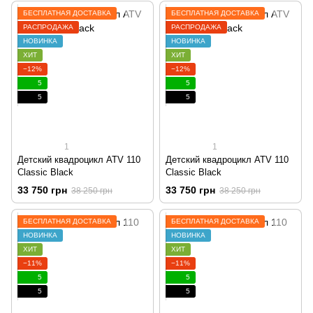
БЕСПЛАТНАЯ ДОСТАВКА
БЕСПЛАТНАЯ ДОСТАВКА
РАСПРОДАЖА
РАСПРОДАЖА
НОВИНКА
НОВИНКА
ХИТ
ХИТ
−12%
−12%
5
5
5
5
1
1
Детский квадроцикл ATV 110
Детский квадроцикл ATV 110
Classic Black
Classic Black
33 750 грн
33 750 грн
38 250 грн
38 250 грн
БЕСПЛАТНАЯ ДОСТАВКА
БЕСПЛАТНАЯ ДОСТАВКА
НОВИНКА
НОВИНКА
ХИТ
ХИТ
−11%
−11%
5
5
5
5