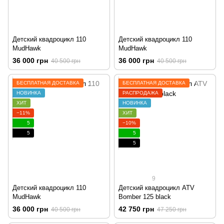
Детский квадроцикл 110
Детский квадроцикл 110
MudHawk
MudHawk
36 000 грн
36 000 грн
40 500 грн
40 500 грн
БЕСПЛАТНАЯ ДОСТАВКА
БЕСПЛАТНАЯ ДОСТАВКА
НОВИНКА
РАСПРОДАЖА
ХИТ
НОВИНКА
−11%
ХИТ
5
−10%
5
5
5
9
Детский квадроцикл 110
Детский квадроцикл ATV
MudHawk
Bomber 125 black
36 000 грн
42 750 грн
40 500 грн
47 250 грн