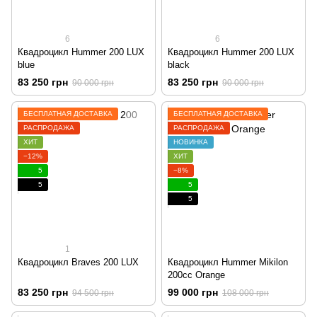
6
6
Квадроцикл Hummer 200 LUX
Квадроцикл Hummer 200 LUX
blue
black
83 250 грн
83 250 грн
90 000 грн
90 000 грн
БЕСПЛАТНАЯ ДОСТАВКА
БЕСПЛАТНАЯ ДОСТАВКА
РАСПРОДАЖА
РАСПРОДАЖА
ХИТ
НОВИНКА
−12%
ХИТ
5
−8%
5
5
5
1
Квадроцикл Braves 200 LUX
Квадроцикл Hummer Mikilon
200cc Orange
83 250 грн
99 000 грн
94 500 грн
108 000 грн