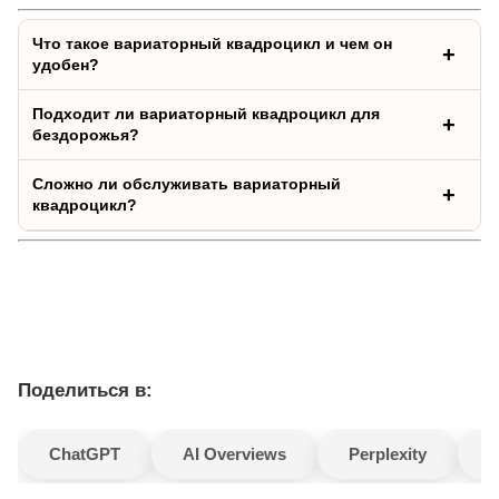
Что такое вариаторный квадроцикл и чем он
удобен?
Подходит ли вариаторный квадроцикл для
бездорожья?
Сложно ли обслуживать вариаторный
квадроцикл?
Поделиться в:
ChatGPT
AI Overviews
Perplexity
G